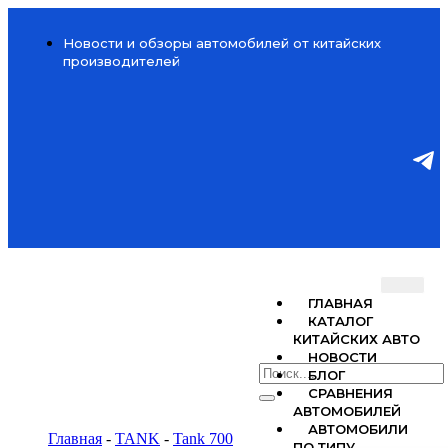
Новости и обзоры автомобилей от китайских
производителей
ГЛАВНАЯ
КАТАЛОГ
КИТАЙСКИХ АВТО
НОВОСТИ
БЛОГ
СРАВНЕНИЯ
АВТОМОБИЛЕЙ
АВТОМОБИЛИ
Главная
-
TANK
-
Tank 700
ПО ТИПУ