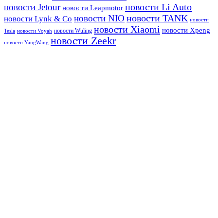
новости Li Auto
новости Jetour
новости Leapmotor
новости TANK
новости NIO
новости Lynk & Co
новости
новости Xiaomi
новости Xpeng
новости Wuling
Tesla
новости Voyah
новости Zeekr
новости YangWang