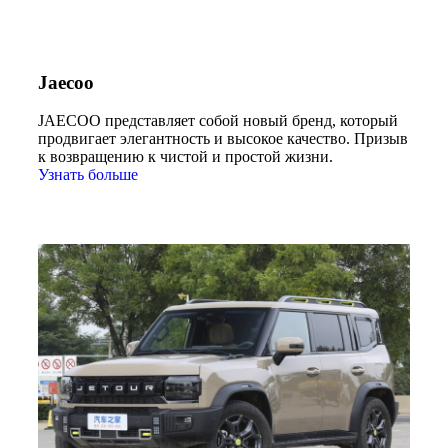
Jaecoo
JAECOO представляет собой новый бренд, который
продвигает элегантность и высокое качество. Призыв
к возвращению к чистой и простой жизни.
Узнать больше