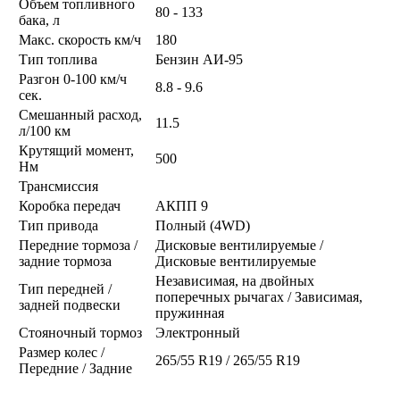
Объем топливного
80 - 133
бака, л
Макс. скорость км/ч
180
Тип топлива
Бензин АИ-95
Разгон 0-100 км/ч
8.8 - 9.6
сек.
Смешанный расход,
11.5
л/100 км
Крутящий момент,
500
Нм
Трансмиссия
Коробка передач
АКПП 9
Тип привода
Полный (4WD)
Передние тормоза /
Дисковые вентилируемые /
задние тормоза
Дисковые вентилируемые
Независимая, на двойных
Тип передней /
поперечных рычагах / Зависимая,
задней подвески
пружинная
Стояночный тормоз
Электронный
Размер колес /
265/55 R19 / 265/55 R19
Передние / Задние