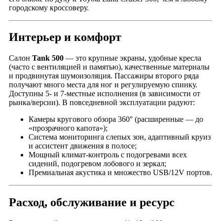
городскому кроссоверу.
Интерьер и комфорт
Салон
Tank 500
— это крупные экраны, удобные кресла
(часто с вентиляцией и памятью), качественные материалы
и продвинутая шумоизоляция. Пассажиры второго ряда
получают много места для ног и регулируемую спинку.
Доступны 5- и 7-местные исполнения (в зависимости от
рынка/версии). В повседневной эксплуатации радуют:
Камеры кругового обзора 360° (расширенные — до
«прозрачного капота»);
Система мониторинга слепых зон, адаптивный круиз
и ассистент движения в полосе;
Мощный климат-контроль с подогревами всех
сидений, подогревом лобового и зеркал;
Премиальная акустика и множество USB/12V портов.
Расход, обслуживание и ресурс