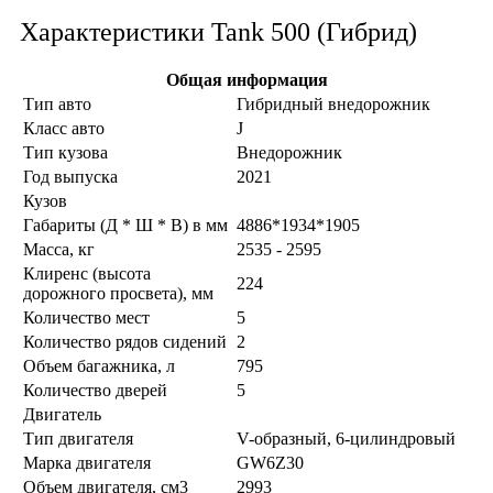
Характеристики Tank 500 (Гибрид)
Общая информация
Тип авто
Гибридный внедорожник
Класс авто
J
Тип кузова
Внедорожник
Год выпуска
2021
Кузов
Габариты (Д * Ш * В) в мм
4886*1934*1905
Масса, кг
2535 - 2595
Клиренс (высота
224
дорожного просвета), мм
Количество мест
5
Количество рядов сидений
2
Объем багажника, л
795
Количество дверей
5
Двигатель
Тип двигателя
V-образный, 6-цилиндровый
Марка двигателя
GW6Z30
Объем двигателя, см3
2993