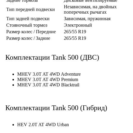
Задние тормоза
Дисковые вентилируемые
Независимая, на двойных
Тип передней подвески
поперечных рычагах
Тип задней подвески
Зависимая, пружинная
Стояночный тормоз
Электронный
Размер колес / Передние
265/55 R19
Размер колес / Задние
265/55 R19
Комплектации Tank 500 (ДВС)
MHEV 3.0T AT 4WD Adventure
MHEV 3.0T AT 4WD Premium
MHEV 3.0T AT 4WD Blacktrail
Комплектации Tank 500 (Гибрид)
HEV 2.0T AT 4WD Urban