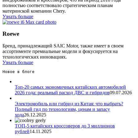
полностью соответствовало стратегическим планам
материнской компании Chery.
Узнать больше
Roewe
Бренд, принадлежащий SAIC Motor, также имеет в своем
ассортименте премиальные модели и фокусируется на
технологических инновациях.
Узнать больше
Новое в блоге 
Топ-20 самых экономичных китайских автомобилей
2026 года: реальный расход ДВС и гибридов
09.07.2026
Электромобиль или гибрид из Китая: что выбрать?
Полный гид по технологиям, ценам и запасу
хода
26.12.2025
ТОП-5 китайских кроссоверов до 3 миллионов
рублей
14.11.2025