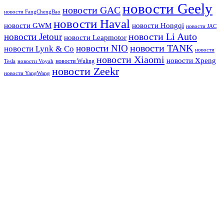
новости Geely
новости GAC
новости FangChengBao
новости Haval
новости GWM
новости Hongqi
новости JAC
новости Li Auto
новости Jetour
новости Leapmotor
новости TANK
новости NIO
новости Lynk & Co
новости
новости Xiaomi
новости Xpeng
новости Wuling
Tesla
новости Voyah
новости Zeekr
новости YangWang