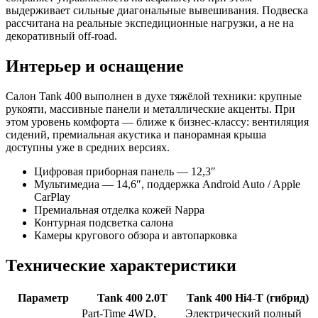
выдерживает сильные диагональные вывешивания. Подвеска
рассчитана на реальные экспедиционные нагрузки, а не на
декоративный off-road.
Интерьер и оснащение
Салон Tank 400 выполнен в духе тяжёлой техники: крупные
рукояти, массивные панели и металлические акценты. При
этом уровень комфорта — ближе к бизнес-классу: вентиляция
сидений, премиальная акустика и панорамная крыша
доступны уже в средних версиях.
Цифровая приборная панель — 12,3″
Мультимедиа — 14,6″, поддержка Android Auto / Apple
CarPlay
Премиальная отделка кожей Nappa
Контурная подсветка салона
Камеры кругового обзора и автопарковка
Технические характеристики
Параметр
Tank 400 2.0T
Tank 400 Hi4-T (гибрид)
Part-Time 4WD,
Электрический полный