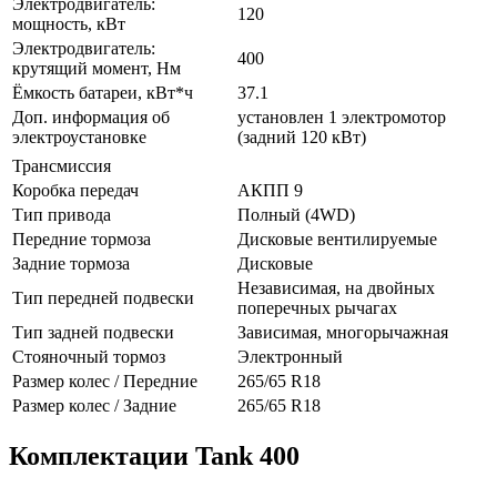
Электродвигатель:
120
мощность, кВт
Электродвигатель:
400
крутящий момент, Нм
Ёмкость батареи, кВт*ч
37.1
Доп. информация об
установлен 1 электромотор
электроустановке
(задний 120 кВт)
Трансмиссия
Коробка передач
АКПП 9
Тип привода
Полный (4WD)
Передние тормоза
Дисковые вентилируемые
Задние тормоза
Дисковые
Независимая, на двойных
Тип передней подвески
поперечных рычагах
Тип задней подвески
Зависимая, многорычажная
Стояночный тормоз
Электронный
Размер колес / Передние
265/65 R18
Размер колес / Задние
265/65 R18
Комплектации Tank 400