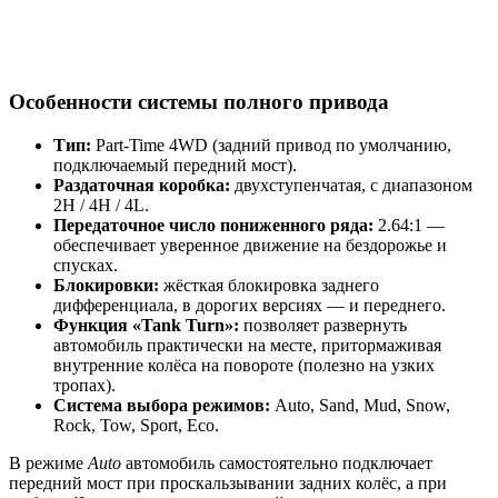
Особенности системы полного привода
Тип:
Part-Time 4WD (задний привод по умолчанию,
подключаемый передний мост).
Раздаточная коробка:
двухступенчатая, с диапазоном
2H / 4H / 4L.
Передаточное число пониженного ряда:
2.64:1 —
обеспечивает уверенное движение на бездорожье и
спусках.
Блокировки:
жёсткая блокировка заднего
дифференциала, в дорогих версиях — и переднего.
Функция «Tank Turn»:
позволяет развернуть
автомобиль практически на месте, притормаживая
внутренние колёса на повороте (полезно на узких
тропах).
Система выбора режимов:
Auto, Sand, Mud, Snow,
Rock, Tow, Sport, Eco.
В режиме
Auto
автомобиль самостоятельно подключает
передний мост при проскальзывании задних колёс, а при