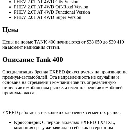
PHEV 2.0T AT 4WD City Version
PHEV 2.0T AT 4WD Off-Road Version
PHEV 2.0T AT 4WD Functional Version
PHEV 2.0T AT 4WD Super Version
Цена
Цены на новые TANK 400 начинаются от $38 050 до $39 410
на момент написания статьи.
Описание Tank 400
Специализация бренда EXEED фокусируется на производстве
премиум-автомобилей. Эта направленность не случайна и
основана на стремлении компании занять определенную
нишу в автомобильном рынке, а именно среди автомобилей
премиум-класса.
EXEED работает в нескольких ключевых сегментах рынка:
Кроссоверы
: С первой моделью EXEED TX/TXL,
компания сразу же заявила о себе как о серьезном