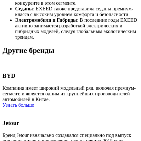
конкуренте в этом сегменте.
Седаны
: EXEED также представила седаны премиум-
класса с высоким уровнем комфорта и безопасности.
Электромобили и Гибриды
: В последние годы EXEED
активно занимается разработкой электрических и
гибридных моделей, следуя глобальным экологическим
трендам.
Другие бренды
BYD
Компания имеет широкий модельный ряд, включая премиум-
сегмент, и является одним из крупнейших производителей
автомобилей в Китае.
Узнать больше
Jetour
Бренд Jetour изначально создавался специально под выпуск
внедорожников и кроссоверов, что на период 2018 года