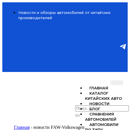
Новости и обзоры автомобилей от китайских
производителей
ГЛАВНАЯ
КАТАЛОГ
КИТАЙСКИХ АВТО
НОВОСТИ
БЛОГ
СРАВНЕНИЯ
АВТОМОБИЛЕЙ
АВТОМОБИЛИ
Главная
-
новости FAW-Volkswagen
ПО ТИПУ