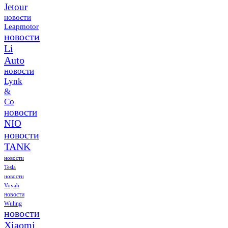
Jetour
новости
Leapmotor
новости
Li
Auto
новости
Lynk
&
Co
новости
NIO
новости
TANK
новости
Tesla
новости
Voyah
новости
Wuling
новости
Xiaomi