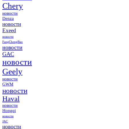
Chery
новости
Denza
новости
Exeed
новости
FangChengBao
новости
GAC
новости
Geely
новости
GWM
новости
Haval
новости
Hongqi
новости
JAC
новости