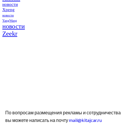
новости
Xpeng
новости
YangWang
новости
Zeekr
По вопросам размещения рекламы и сотрудничества
вы можете написать на почту
mail@kitajcar.ru