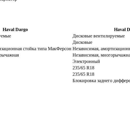
Haval Dargo
Haval D
уемые
Дисковые вентилируемые
Дисковые
изационная стойка типа МакФерсон
Независимая, амортизацион
орычажная
Независимая, многорычажн
Электронный
235/65 R18
235/65 R18
Блокировка заднего диффер