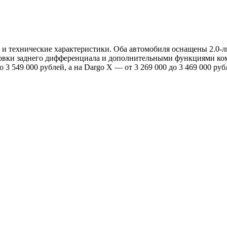
овки заднего дифференциала и дополнительными функциями ком
 3 549 000 рублей, а на Dargo X — от 3 269 000 до 3 469 000 руб