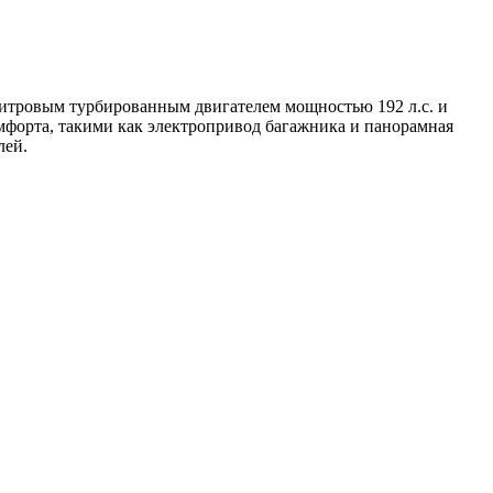
форта, такими как электропривод багажника и панорамная
лей.