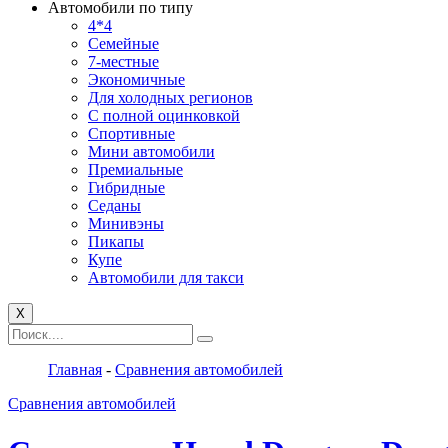
Автомобили по типу
4*4
Семейные
7-местные
Экономичные
Для холодных регионов
С полной оцинковкой
Спортивные
Мини автомобили
Премиальные
Гибридные
Седаны
Минивэны
Пикапы
Купе
Автомобили для такси
X
Главная
-
Сравнения автомобилей
Сравнения автомобилей