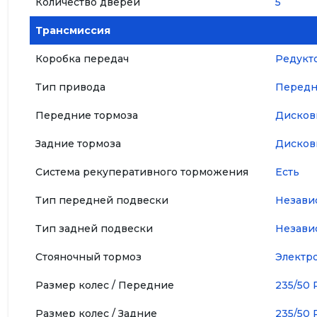
Количество дверей
5
Трансмиссия
Коробка передач
Редукт
Тип привода
Перед
Передние тормоза
Дисков
Задние тормоза
Дисков
Система рекуперативного торможения
Есть
Тип передней подвески
Незави
Тип задней подвески
Незави
Стояночный тормоз
Электр
Размер колес / Передние
235/50 
Размер колес / Задние
235/50 