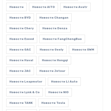
Новости
Новости AITO
Новости Avatr
Новости BYD
Новости Changan
Новости Chery
Новости Denza
Новости Exeed
Новости FangChengBao
Новости GAC
Новости Geely
Новости GWM
Новости Haval
Новости Hongqi
Новости JAC
Новости Jetour
Новости Leapmotor
Новости Li Auto
Новости Lynk & Co
Новости NIO
Новости TANK
Новости Tesla