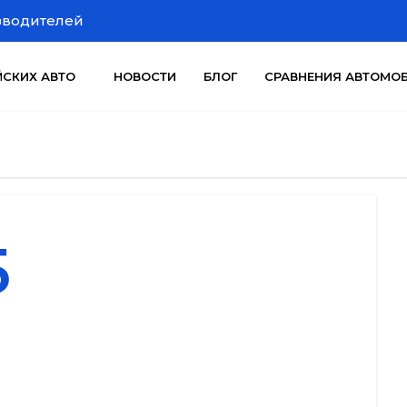
зводителей
ЙСКИХ АВТО
НОВОСТИ
БЛОГ
СРАВНЕНИЯ АВТОМО
5