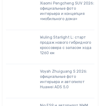
Xiaomi Pengcheng SUV 2026:
официальные фото
интерьера и концепция
«мобильного дома»
Wuling Starlight L: старт
продаж нового гибридного
кроссовера с запасом хода
1260 км
Voyah Zhuiguang S 2026:
официальные фото
интерьера и автопилот
Huawei ADS 5.0
Nio ES9 и автопилот NWM