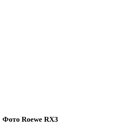
Фото Roewe RX3