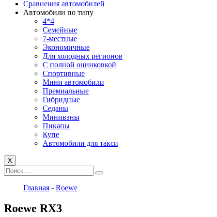
Сравнения автомобилей
Автомобили по типу
4*4
Семейные
7-местные
Экономичные
Для холодных регионов
С полной оцинковкой
Спортивные
Мини автомобили
Премиальные
Гибридные
Седаны
Минивэны
Пикапы
Купе
Автомобили для такси
X
Главная
-
Roewe
Roewe RX3