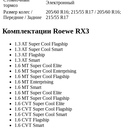
Электронный
тормоз
Размер колес /
205/60 R16; 215/55 R17 / 205/60 R16;
Передние / Задние
215/55 R17
Комплектации Roewe RX3
1.3 AT Super Cool Flagship
1.3 AT Super Cool Smart
1.3 AT Flagship
1.3 AT Smart
1.6 MT Super Cool Elite
1.6 MT Super Cool Enterprising
1.6 MT Super Cool Flagship
1.6 MT Enterprising
1.6 MT Smart
1.6 MT Super Cool Elite
1.6 MT Super Cool Flagship
1.6 CVT Super Cool Elite
1.6 CVT Super Cool Flagship
1.6 CVT Super Cool Smart
1.6 CVT Flagship
1.6 CVT Smart