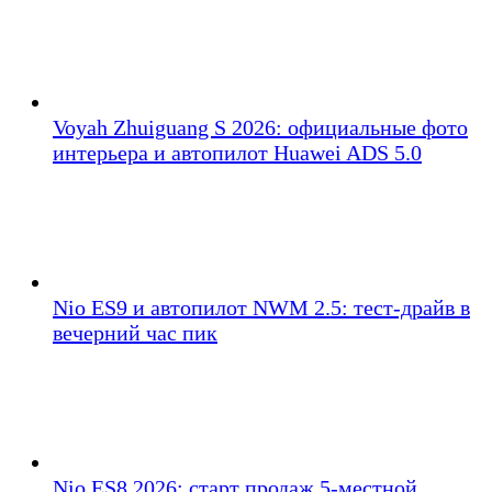
Voyah Zhuiguang S 2026: официальные фото
интерьера и автопилот Huawei ADS 5.0
Nio ES9 и автопилот NWM 2.5: тест-драйв в
вечерний час пик
Nio ES8 2026: старт продаж 5-местной