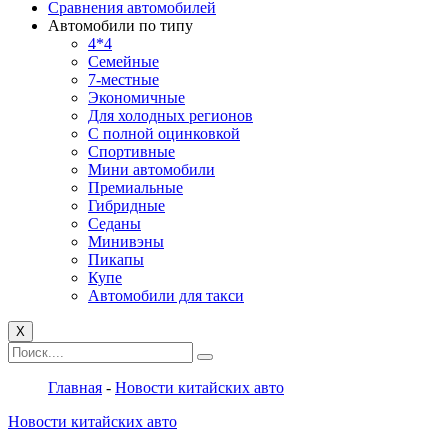
Сравнения автомобилей
Автомобили по типу
4*4
Семейные
7-местные
Экономичные
Для холодных регионов
С полной оцинковкой
Спортивные
Мини автомобили
Премиальные
Гибридные
Седаны
Минивэны
Пикапы
Купе
Автомобили для такси
X
Главная
-
Новости китайских авто
Новости китайских авто