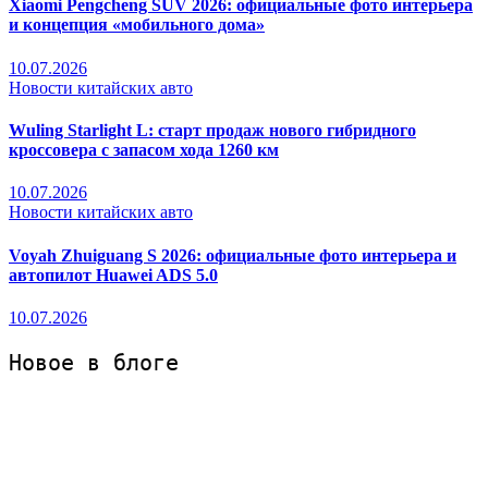
Xiaomi Pengcheng SUV 2026: официальные фото интерьера
и концепция «мобильного дома»
10.07.2026
Новости китайских авто
Wuling Starlight L: старт продаж нового гибридного
кроссовера с запасом хода 1260 км
10.07.2026
Новости китайских авто
Voyah Zhuiguang S 2026: официальные фото интерьера и
автопилот Huawei ADS 5.0
10.07.2026
Новое в блоге 