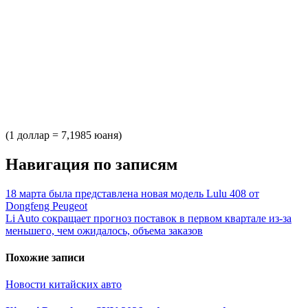
(1 доллар = 7,1985 юаня)
Навигация по записям
18 марта была представлена ​​новая модель Lulu 408 от
Dongfeng Peugeot
Li Auto сокращает прогноз поставок в первом квартале из-за
меньшего, чем ожидалось, объема заказов
Похожие записи
Новости китайских авто