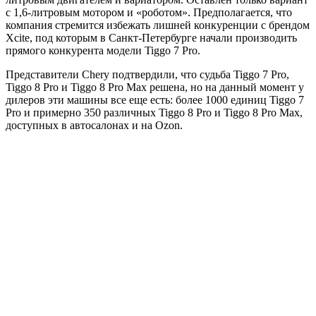
с 1,6-литровым мотором и «роботом». Предполагается, что
компания стремится избежать лишней конкуренции с брендом
Xcite, под которым в Санкт-Петербурге начали производить
прямого конкурента модели Tiggo 7 Pro.
Представители Chery подтвердили, что судьба Tiggo 7 Pro,
Tiggo 8 Pro и Tiggo 8 Pro Max решена, но на данный момент у
дилеров эти машины все еще есть: более 1000 единиц Tiggo 7
Pro и примерно 350 различных Tiggo 8 Pro и Tiggo 8 Pro Max,
доступных в автосалонах и на Ozon.