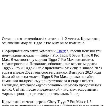
Оставшихся автомобилей хватит на 1–2 месяца. Кроме того,
оснащение модели Tiggo 7 Pro Max было изменено.
С официального сайта компании
Chery
в России исчезли три
популярные модели — Tiggo 7 Pro, Tiggo 8 Pro и Tiggo 8 Pro
Max. В частности, у модели Tiggo 7 Pro Max изменились
характеристики. Появились обновленные версии моделей
Tiggo 7 Pro и Tiggo 8 Pro с приставкой Max еще в январе 2023
года и апреле 2022 года соответственно. В августе 2023 года
была обновлена модель Tiggo 8 Pro Max, однако на сайте
компании по-прежнему присутствовала и старая версия.
Очевидно, что такое «дублирование» не могло продолжаться
долго. Сейчас, после определенной «чистки», ассортимент
марки, вероятно, приведен в оптимальный вид.
Кроме того, исчезла версия Chery Tiggo 7 Pro Max с 1,5-
литровым двигателем и вариатором. Оставлен только вариант