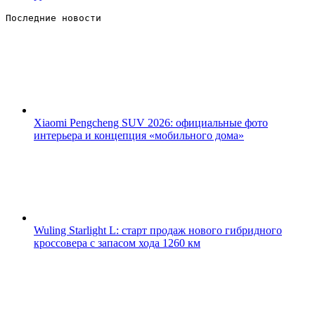
Последние новости 
Xiaomi Pengcheng SUV 2026: официальные фото
интерьера и концепция «мобильного дома»
Wuling Starlight L: старт продаж нового гибридного
кроссовера с запасом хода 1260 км