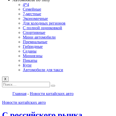
4*4
Семейные
7-местные
Экономичные
Для холодных регионов
С полной оцинковкой
Спортивные
Мини автомобили
Премиальные
Гибридные
Седаны
Минивэны
Пикапы
Купе
Автомобили для такси
X
Главная
-
Новости китайских авто
Новости китайских авто
С российского рынка