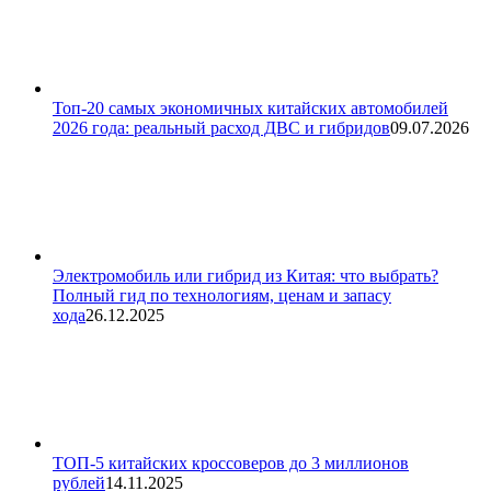
Топ-20 самых экономичных китайских автомобилей
2026 года: реальный расход ДВС и гибридов
09.07.2026
Электромобиль или гибрид из Китая: что выбрать?
Полный гид по технологиям, ценам и запасу
хода
26.12.2025
ТОП-5 китайских кроссоверов до 3 миллионов
рублей
14.11.2025