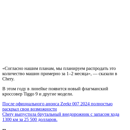
«Согласно нашим планам, мы планируем распродать это
количество машин примерно за 1–2 месяца», — сказали в
Chery.
В этом году в линейке появится новый флагманский
кроссовер Tiggo 9 и другие модели.
Навигация
После официального анонса Zeekr 007 2024 полностью
раскрыл свои возможности
по
Chery выпустила брутальный внедорожник с запасом хода
записям
1300 км за 25 500 долларов.