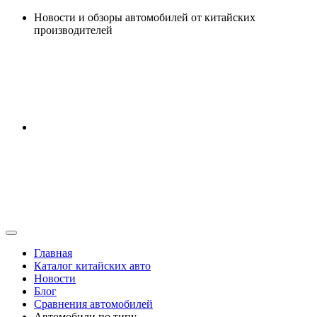
Перейти
Новости и обзоры автомобилей от китайских
к
производителей
содержанию
Главная
Каталог китайских авто
Новости
Блог
Сравнения автомобилей
Автомобили по типу