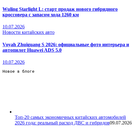
Wuling Starlight L: старт продаж нового гибридного
кроссовера с запасом хода 1260 км
10.07.2026
Новости китайских авто
Voyah Zhuiguang S 2026: официальные фото интерьера и
автопилот Huawei ADS 5.0
10.07.2026
Новое в блоге 
Топ-20 самых экономичных китайских автомобилей
2026 года: реальный расход ДВС и гибридов
09.07.2026