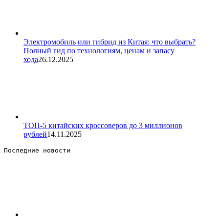
Электромобиль или гибрид из Китая: что выбрать?
Полный гид по технологиям, ценам и запасу
хода
26.12.2025
ТОП-5 китайских кроссоверов до 3 миллионов
рублей
14.11.2025
Последние новости 