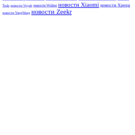
новости Xiaomi
новости Xpeng
новости Wuling
Tesla
новости Voyah
новости Zeekr
новости YangWang