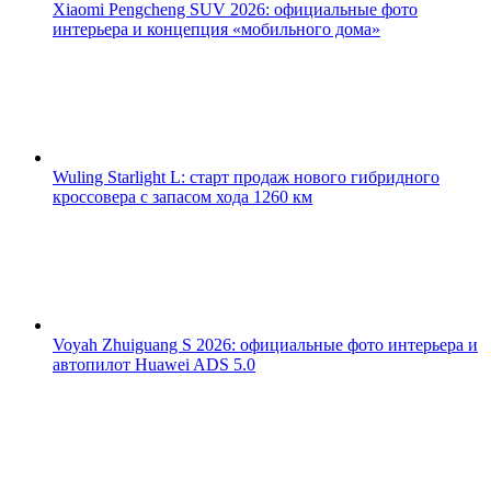
Xiaomi Pengcheng SUV 2026: официальные фото
интерьера и концепция «мобильного дома»
Wuling Starlight L: старт продаж нового гибридного
кроссовера с запасом хода 1260 км
Voyah Zhuiguang S 2026: официальные фото интерьера и
автопилот Huawei ADS 5.0