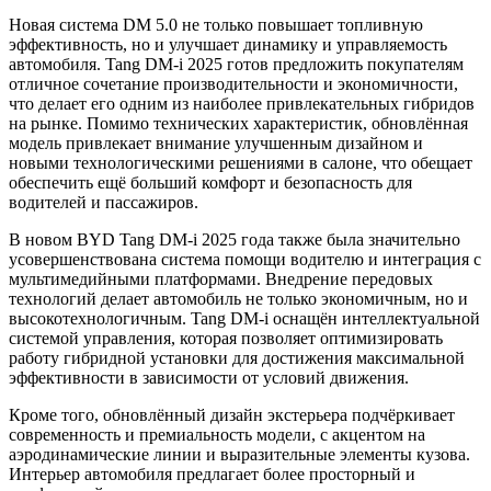
Новая система DM 5.0 не только повышает топливную
эффективность, но и улучшает динамику и управляемость
автомобиля. Tang DM-i 2025 готов предложить покупателям
отличное сочетание производительности и экономичности,
что делает его одним из наиболее привлекательных гибридов
на рынке. Помимо технических характеристик, обновлённая
модель привлекает внимание улучшенным дизайном и
новыми технологическими решениями в салоне, что обещает
обеспечить ещё больший комфорт и безопасность для
водителей и пассажиров.
В новом BYD Tang DM-i 2025 года также была значительно
усовершенствована система помощи водителю и интеграция с
мультимедийными платформами. Внедрение передовых
технологий делает автомобиль не только экономичным, но и
высокотехнологичным. Tang DM-i оснащён интеллектуальной
системой управления, которая позволяет оптимизировать
работу гибридной установки для достижения максимальной
эффективности в зависимости от условий движения.
Кроме того, обновлённый дизайн экстерьера подчёркивает
современность и премиальность модели, с акцентом на
аэродинамические линии и выразительные элементы кузова.
Интерьер автомобиля предлагает более просторный и