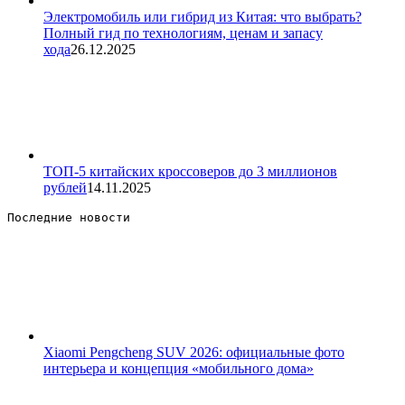
Электромобиль или гибрид из Китая: что выбрать?
Полный гид по технологиям, ценам и запасу
хода
26.12.2025
ТОП-5 китайских кроссоверов до 3 миллионов
рублей
14.11.2025
Последние новости 
Xiaomi Pengcheng SUV 2026: официальные фото
интерьера и концепция «мобильного дома»