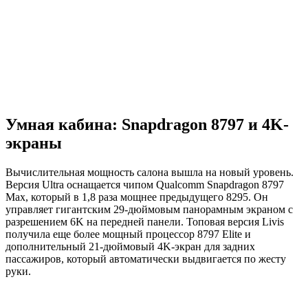
Умная кабина: Snapdragon 8797 и 4K-
экраны
Вычислительная мощность салона вышла на новый уровень.
Версия Ultra оснащается чипом Qualcomm Snapdragon 8797
Max, который в 1,8 раза мощнее предыдущего 8295. Он
управляет гигантским 29-дюймовым панорамным экраном с
разрешением 6K на передней панели. Топовая версия Livis
получила еще более мощный процессор 8797 Elite и
дополнительный 21-дюймовый 4K-экран для задних
пассажиров, который автоматически выдвигается по жесту
руки.