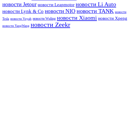
новости Li Auto
новости Jetour
новости Leapmotor
новости TANK
новости NIO
новости Lynk & Co
новости
новости Xiaomi
новости Xpeng
новости Wuling
Tesla
новости Voyah
новости Zeekr
новости YangWang