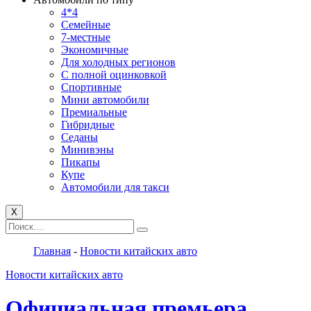
4*4
Семейные
7-местные
Экономичные
Для холодных регионов
С полной оцинковкой
Спортивные
Мини автомобили
Премиальные
Гибридные
Седаны
Минивэны
Пикапы
Купе
Автомобили для такси
X
Главная
-
Новости китайских авто
Новости китайских авто
Официальная премьера