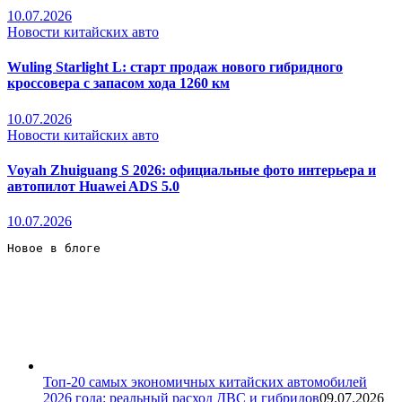
10.07.2026
Новости китайских авто
Wuling Starlight L: старт продаж нового гибридного
кроссовера с запасом хода 1260 км
10.07.2026
Новости китайских авто
Voyah Zhuiguang S 2026: официальные фото интерьера и
автопилот Huawei ADS 5.0
10.07.2026
Новое в блоге 
Топ-20 самых экономичных китайских автомобилей
2026 года: реальный расход ДВС и гибридов
09.07.2026