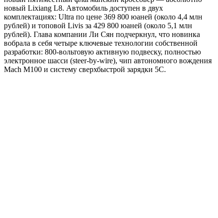
новый Lixiang L8. Автомобиль доступен в двух
комплектациях: Ultra по цене 369 800 юаней (около 4,4 млн
рублей) и топовой Livis за 429 800 юаней (около 5,1 млн
рублей). Глава компании Ли Сян подчеркнул, что новинка
вобрала в себя четыре ключевые технологии собственной
разработки: 800-вольтовую активную подвеску, полностью
электронное шасси (steer-by-wire), чип автономного вождения
Mach M100 и систему сверхбыстрой зарядки 5C.