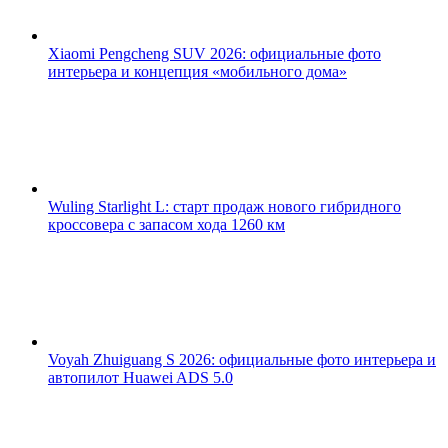
Xiaomi Pengcheng SUV 2026: официальные фото
интерьера и концепция «мобильного дома»
Wuling Starlight L: старт продаж нового гибридного
кроссовера с запасом хода 1260 км
Voyah Zhuiguang S 2026: официальные фото интерьера и
автопилот Huawei ADS 5.0