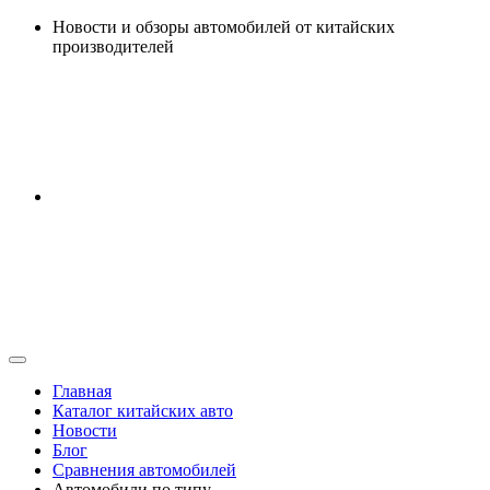
Перейти
Новости и обзоры автомобилей от китайских
к
производителей
содержанию
Главная
Каталог китайских авто
Новости
Блог
Сравнения автомобилей
Автомобили по типу