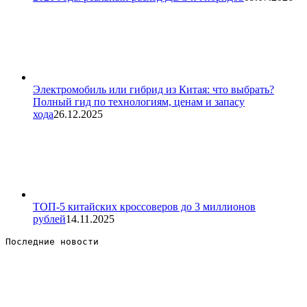
Электромобиль или гибрид из Китая: что выбрать?
Полный гид по технологиям, ценам и запасу
хода
26.12.2025
ТОП-5 китайских кроссоверов до 3 миллионов
рублей
14.11.2025
Последние новости 