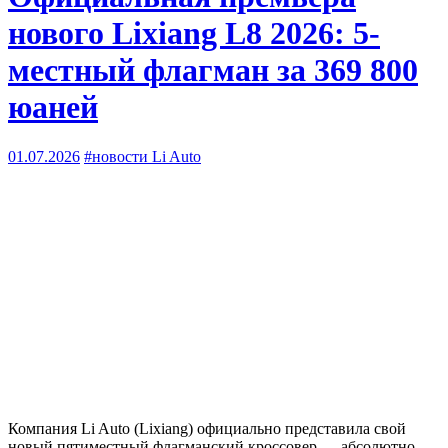
нового Lixiang L8 2026: 5-
местный флагман за 369 800
юаней
01.07.2026
#новости Li Auto
Компания Li Auto (Lixiang) официально представила свой
новый пятиместный флагманский кроссовер — абсолютно