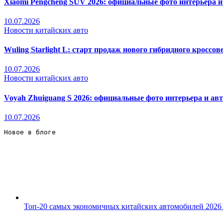
Xiaomi Pengcheng SUV 2026: официальные фото интерьера 
10.07.2026
Новости китайских авто
Wuling Starlight L: старт продаж нового гибридного кроссове
10.07.2026
Новости китайских авто
Voyah Zhuiguang S 2026: официальные фото интерьера и ав
10.07.2026
Новое в блоге 
Топ-20 самых экономичных китайских автомобилей 2026 