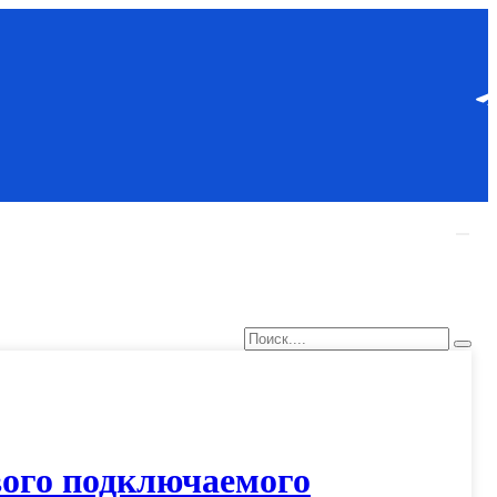
вого подключаемого