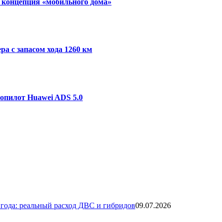
и концепция «мобильного дома»
ра с запасом хода 1260 км
топилот Huawei ADS 5.0
года: реальный расход ДВС и гибридов
09.07.2026