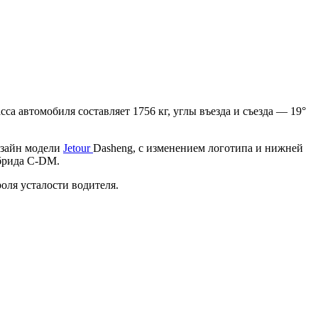
са автомобиля составляет 1756 кг, углы въезда и съезда — 19°
изайн модели
Jetour
Dasheng, с изменением логотипа и нижней
брида C-DM.
оля усталости водителя.