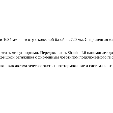
 1684 мм в высоту, с колесной базой в 2720 мм. Снаряженная мас
 желтыми суппортами. Передняя часть Shanhai L6 напоминает д
й крышкой багажника с фирменным логотипом подключаемого ги
ие как автоматическое экстренное торможение и система контр