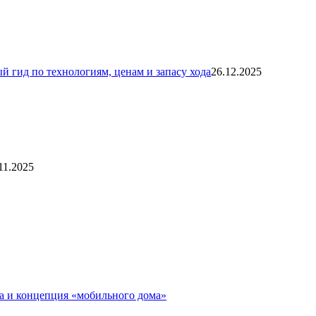
й гид по технологиям, ценам и запасу хода
26.12.2025
11.2025
а и концепция «мобильного дома»