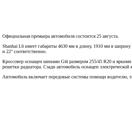
Официальная премьера автомобиля состоится 25 августа.
Shanhai L6 имеет габариты 4630 мм в длину, 1910 мм в ширину и
и 22° соответственно.
Кроссовер оснащен шинами Giti размером 255/45 R20 и яркими
решетки радиатора. Сзади автомобиль оснащен электрическо
Автомобиль включает передовые системы помощи водителю, так