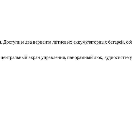
.). Доступны два варианта литиевых аккумуляторных батарей, обе
, центральный экран управления, панорамный люк, аудиосистем