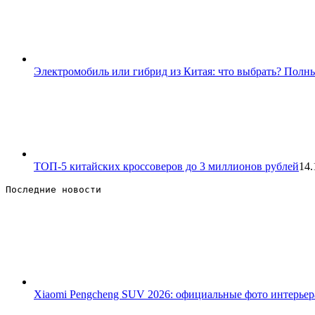
Электромобиль или гибрид из Китая: что выбрать? Полны
ТОП-5 китайских кроссоверов до 3 миллионов рублей
14.
Последние новости 
Xiaomi Pengcheng SUV 2026: официальные фото интерьер