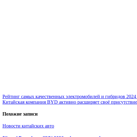
Рейтинг самых качественных электромобилей и гибридов 2024 го
Китайская компания BYD активно расширяет своё присутствие
Похожие записи
Новости китайских авто