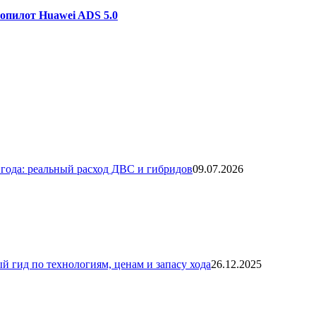
топилот Huawei ADS 5.0
года: реальный расход ДВС и гибридов
09.07.2026
й гид по технологиям, ценам и запасу хода
26.12.2025