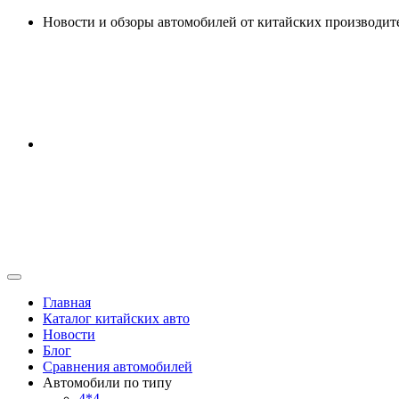
Перейти
Новости и обзоры автомобилей от китайских производит
к
содержанию
Главная
Каталог китайских авто
Новости
Блог
Сравнения автомобилей
Автомобили по типу
4*4