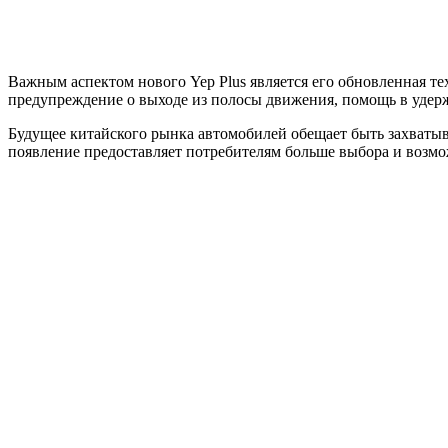
Важным аспектом нового Yep Plus является его обновленная 
предупреждение о выходе из полосы движения, помощь в удер
Будущее китайского рынка автомобилей обещает быть захватыв
появление предоставляет потребителям больше выбора и возм