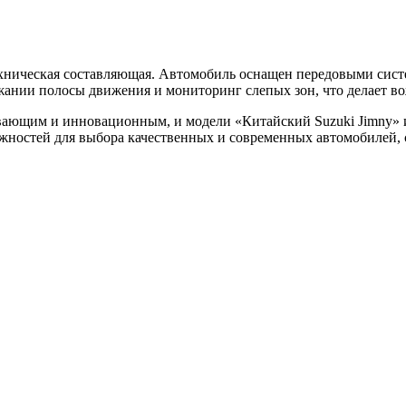
техническая составляющая. Автомобиль оснащен передовыми сис
жании полосы движения и мониторинг слепых зон, что делает в
ающим и инновационным, и модели «Китайский Suzuki Jimny» и 
ожностей для выбора качественных и современных автомобилей,