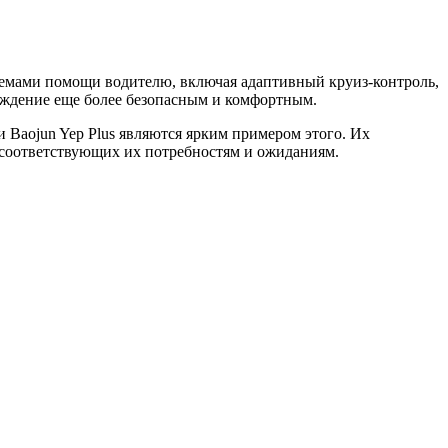
темами помощи водителю, включая адаптивный круиз-контроль,
ождение еще более безопасным и комфортным.
Baojun Yep Plus являются ярким примером этого. Их
 соответствующих их потребностям и ожиданиям.