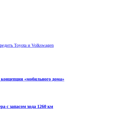
редить Toyota и Volkswagen
и концепция «мобильного дома»
ра с запасом хода 1260 км