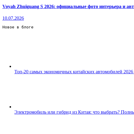
Voyah Zhuiguang S 2026: официальные фото интерьера и ав
10.07.2026
Новое в блоге 
Топ-20 самых экономичных китайских автомобилей 2026 
Электромобиль или гибрид из Китая: что выбрать? Полны