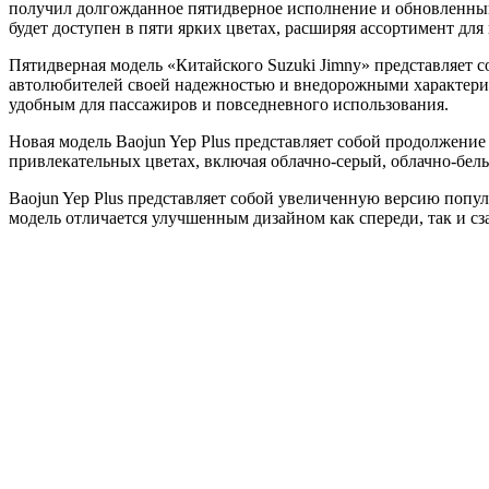
получил долгожданное пятидверное исполнение и обновленный
будет доступен в пяти ярких цветах, расширяя ассортимент для
Пятидверная модель «Китайского Suzuki Jimny» представляет 
автолюбителей своей надежностью и внедорожными характерис
удобным для пассажиров и повседневного использования.
Новая модель Baojun Yep Plus представляет собой продолжение
привлекательных цветах, включая облачно-серый, облачно-бел
Baojun Yep Plus представляет собой увеличенную версию попул
модель отличается улучшенным дизайном как спереди, так и сз