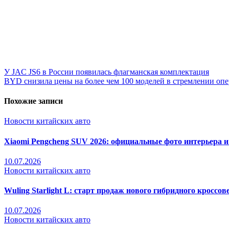
Навигация
У JAC JS6 в России появилась флагманская комплектация
BYD снизила цены на более чем 100 моделей в стремлении опе
по
записям
Похожие записи
Новости китайских авто
Xiaomi Pengcheng SUV 2026: официальные фото интерьера 
10.07.2026
Новости китайских авто
Wuling Starlight L: старт продаж нового гибридного кроссове
10.07.2026
Новости китайских авто