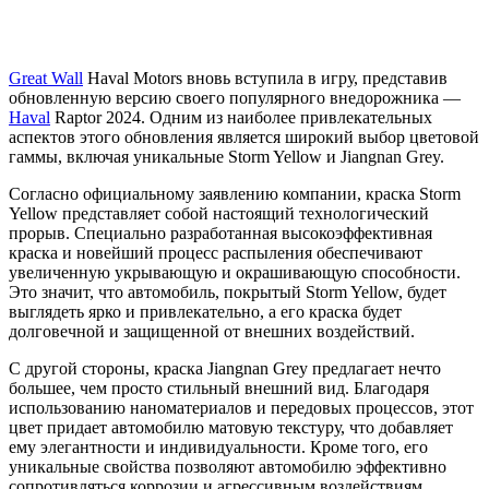
Great Wall
Haval Motors вновь вступила в игру, представив
обновленную версию своего популярного внедорожника —
Haval
Raptor 2024. Одним из наиболее привлекательных
аспектов этого обновления является широкий выбор цветовой
гаммы, включая уникальные Storm Yellow и Jiangnan Grey.
Согласно официальному заявлению компании, краска Storm
Yellow представляет собой настоящий технологический
прорыв. Специально разработанная высокоэффективная
краска и новейший процесс распыления обеспечивают
увеличенную укрывающую и окрашивающую способности.
Это значит, что автомобиль, покрытый Storm Yellow, будет
выглядеть ярко и привлекательно, а его краска будет
долговечной и защищенной от внешних воздействий.
С другой стороны, краска Jiangnan Grey предлагает нечто
большее, чем просто стильный внешний вид. Благодаря
использованию наноматериалов и передовых процессов, этот
цвет придает автомобилю матовую текстуру, что добавляет
ему элегантности и индивидуальности. Кроме того, его
уникальные свойства позволяют автомобилю эффективно
сопротивляться коррозии и агрессивным воздействиям