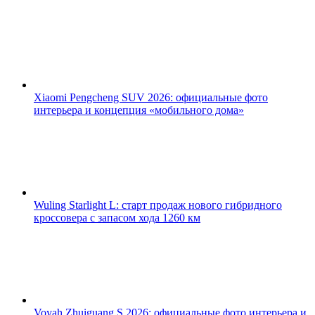
Xiaomi Pengcheng SUV 2026: официальные фото
интерьера и концепция «мобильного дома»
Wuling Starlight L: старт продаж нового гибридного
кроссовера с запасом хода 1260 км
Voyah Zhuiguang S 2026: официальные фото интерьера и