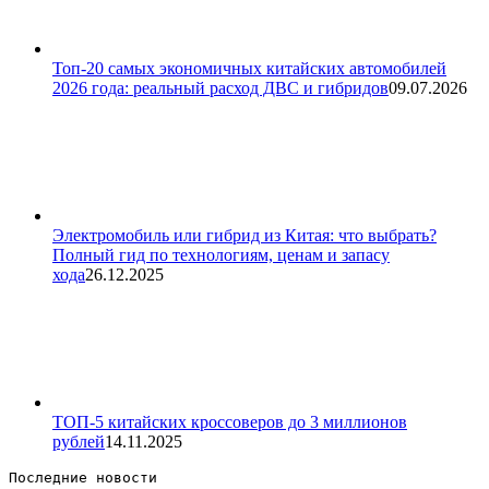
Топ-20 самых экономичных китайских автомобилей
2026 года: реальный расход ДВС и гибридов
09.07.2026
Электромобиль или гибрид из Китая: что выбрать?
Полный гид по технологиям, ценам и запасу
хода
26.12.2025
ТОП-5 китайских кроссоверов до 3 миллионов
рублей
14.11.2025
Последние новости 