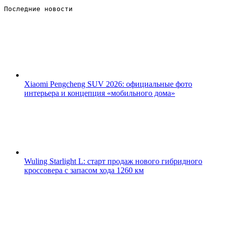
Последние новости 
Xiaomi Pengcheng SUV 2026: официальные фото
интерьера и концепция «мобильного дома»
Wuling Starlight L: старт продаж нового гибридного
кроссовера с запасом хода 1260 км