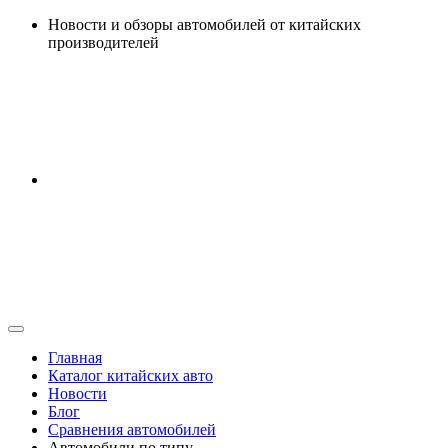
Перейти
Новости и обзоры автомобилей от китайских
к
производителей
содержанию
Главная
Каталог китайских авто
Новости
Блог
Сравнения автомобилей
Автомобили по типу