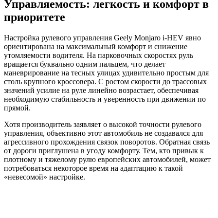
Управляемость: легкость и комфорт в
приоритете
Настройка рулевого управления Geely Monjaro i-HEV явно
ориентирована на максимальный комфорт и снижение
утомляемости водителя. На парковочных скоростях руль
вращается буквально одним пальцем, что делает
маневрирование на тесных улицах удивительно простым для
столь крупного кроссовера. С ростом скорости до трассовых
значений усилие на руле линейно возрастает, обеспечивая
необходимую стабильность и уверенность при движении по
прямой.
Хотя производитель заявляет о высокой точности рулевого
управления, объективно этот автомобиль не создавался для
агрессивного прохождения связок поворотов. Обратная связь
от дороги приглушена в угоду комфорту. Тем, кто привык к
плотному и тяжелому рулю европейских автомобилей, может
потребоваться некоторое время на адаптацию к такой
«невесомой» настройке.