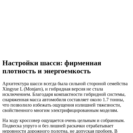
Настройки шасси: фирменная
плотность и энергоемкость
Архитектура шасси всегда была сильной стороной семейства
Xingyue L (Monjaro), и гибридная версия не стала
исключением. Благодаря компактности гибридной системы,
снаряженная масса автомобиля составляет около 1.7 тонны,
что позволило избежать ощущения излишней тяжезности,
свойственного многим электрифицированным моделям.
На ходу кроссовер ощущается очень цельным и собранным.
Подвеска упруго и без лишней раскачки отрабатывает
неровности дорожного полотна, не допуская пробоев. В