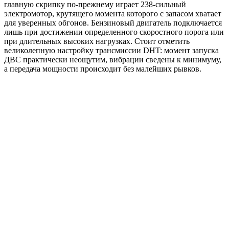
главную скрипку по-прежнему играет 238-сильный
электромотор, крутящего момента которого с запасом хватает
для уверенных обгонов. Бензиновый двигатель подключается
лишь при достижении определенного скоростного порога или
при длительных высоких нагрузках. Стоит отметить
великолепную настройку трансмиссии DHT: момент запуска
ДВС практически неощутим, вибрации сведены к минимуму,
а передача мощности происходит без малейших рывков.