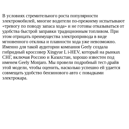
В условиях стремительного роста популярности
электромобилей, многие водители по-прежнему испытывают
«тревогу по поводу запаса хода» и не готовы отказываться от
удобства быстрой заправки традиционным топливом. При
этом отрицать преимущества электропривода в виде
мгновенного отклика и плавности хода уже невозможно.
Именно для такой аудитории компания Geely создала
гибридный кроссовер Xingyue L i-HEV, который на рынках
СНГ, включая Россию и Казахстан, хорошо известен под
именем Geely Monjaro. Мы провели подробный тест-драйв
этой модели, чтобы оценить, насколько успешно ей удается
совмещать удобство бензинового авто с повадками
электрокара.