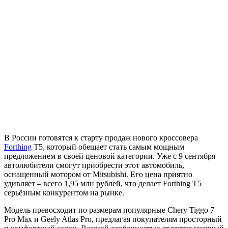
В России готовятся к старту продаж нового кроссовера
Forthing
T5, который обещает стать самым мощным
предложением в своей ценовой категории. Уже с 9 сентября
автолюбители смогут приобрести этот автомобиль,
оснащенный мотором от Mitsubishi. Его цена приятно
удивляет – всего 1,95 млн рублей, что делает Forthing T5
серьёзным конкурентом на рынке.
Модель превосходит по размерам популярные Chery Tiggo 7
Pro Max и Geely Atlas Pro, предлагая покупателям просторный