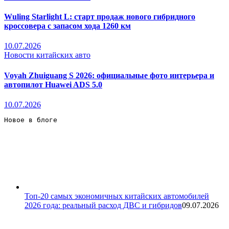
Wuling Starlight L: старт продаж нового гибридного
кроссовера с запасом хода 1260 км
10.07.2026
Новости китайских авто
Voyah Zhuiguang S 2026: официальные фото интерьера и
автопилот Huawei ADS 5.0
10.07.2026
Новое в блоге 
Топ-20 самых экономичных китайских автомобилей
2026 года: реальный расход ДВС и гибридов
09.07.2026