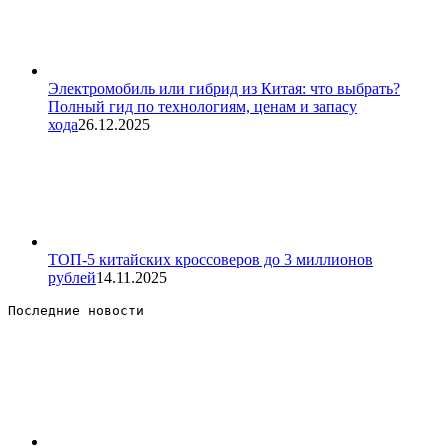
Электромобиль или гибрид из Китая: что выбрать?
Полный гид по технологиям, ценам и запасу
хода
26.12.2025
ТОП-5 китайских кроссоверов до 3 миллионов
рублей
14.11.2025
Последние новости 