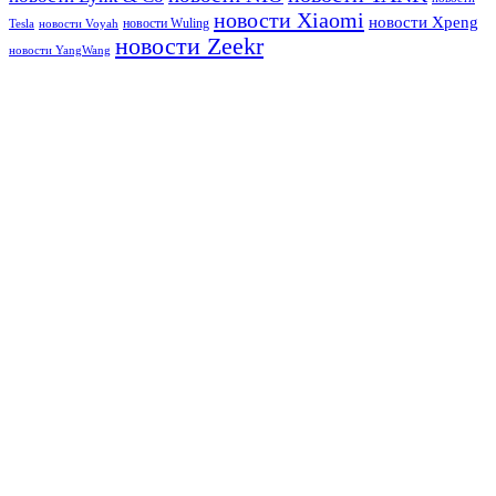
новости Xiaomi
новости Xpeng
новости Wuling
Tesla
новости Voyah
новости Zeekr
новости YangWang