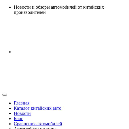
Перейти
Новости и обзоры автомобилей от китайских
к
производителей
содержанию
Главная
Каталог китайских авто
Новости
Блог
Сравнения автомобилей
Автомобили по типу