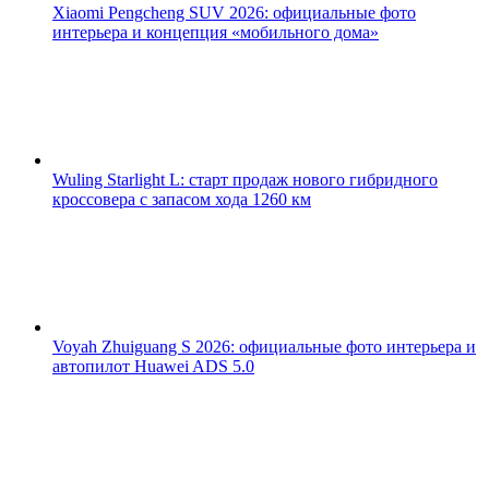
Xiaomi Pengcheng SUV 2026: официальные фото
интерьера и концепция «мобильного дома»
Wuling Starlight L: старт продаж нового гибридного
кроссовера с запасом хода 1260 км
Voyah Zhuiguang S 2026: официальные фото интерьера и
автопилот Huawei ADS 5.0