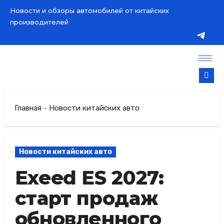
Новости и обзоры автомобилей от китайских
производителей
Главная
-
Новости китайских авто
Новости китайских авто
Exeed ES 2027:
старт продаж
обновленного