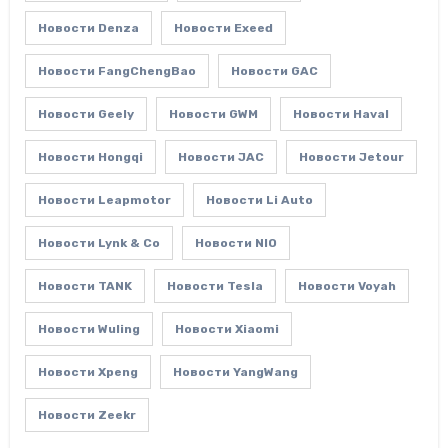
Новости Denza
Новости Exeed
Новости FangChengBao
Новости GAC
Новости Geely
Новости GWM
Новости Haval
Новости Hongqi
Новости JAC
Новости Jetour
Новости Leapmotor
Новости Li Auto
Новости Lynk & Co
Новости NIO
Новости TANK
Новости Tesla
Новости Voyah
Новости Wuling
Новости Xiaomi
Новости Xpeng
Новости YangWang
Новости Zeekr