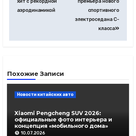
хит с рекордной
премьера нового
аэродинамикой
спортивного
электроседана C-
класса
Похожие Записи
Новости китайских авто
Xiaomi Pengcheng SUV 2026:
официальные фото интерьера и
концепция «мобильного дома»
10.07.2026