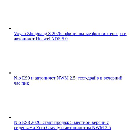
Voyah Zhuiguang S 2026: официальные фото интерьера и
автопилот Huawei ADS 5.0
Nio ES9 и автопилот NWM 2.5: тест-драйв в вечерний
час пик
Nio ES8 2026: старт продаж 5-местной версии с
сиденьями Zero Gravity и автопилотом NWM 2.5