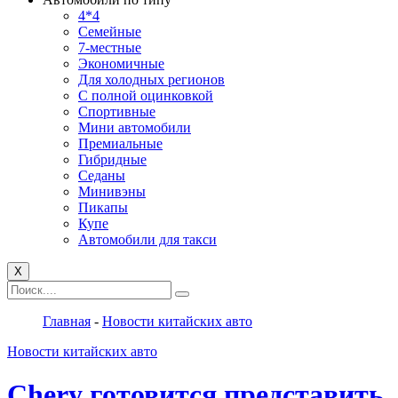
4*4
Семейные
7-местные
Экономичные
Для холодных регионов
С полной оцинковкой
Спортивные
Мини автомобили
Премиальные
Гибридные
Седаны
Минивэны
Пикапы
Купе
Автомобили для такси
X
Главная
-
Новости китайских авто
Новости китайских авто
Chery готовится представить