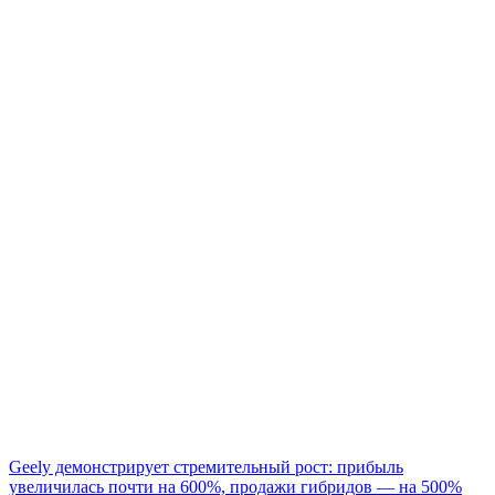
Навигация
Geely демонстрирует стремительный рост: прибыль
увеличилась почти на 600%, продажи гибридов — на 500%