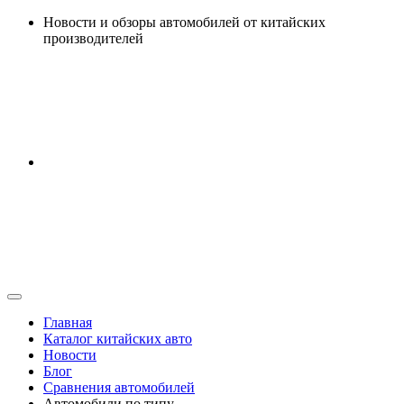
Перейти
Новости и обзоры автомобилей от китайских
к
производителей
содержанию
Главная
Каталог китайских авто
Новости
Блог
Сравнения автомобилей
Автомобили по типу