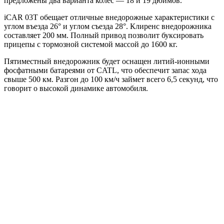
предложены два варианта колес — 18 и 19 дюймов.
iCAR 03T обещает отличные внедорожные характеристики с
углом въезда 26° и углом съезда 28°. Клиренс внедорожника
составляет 200 мм. Полный привод позволит буксировать
прицепы с тормозной системой массой до 1600 кг.
Пятиместный внедорожник будет оснащен литий-ионными
фосфатными батареями от CATL, что обеспечит запас хода
свыше 500 км. Разгон до 100 км/ч займет всего 6,5 секунд, что
говорит о высокой динамике автомобиля.