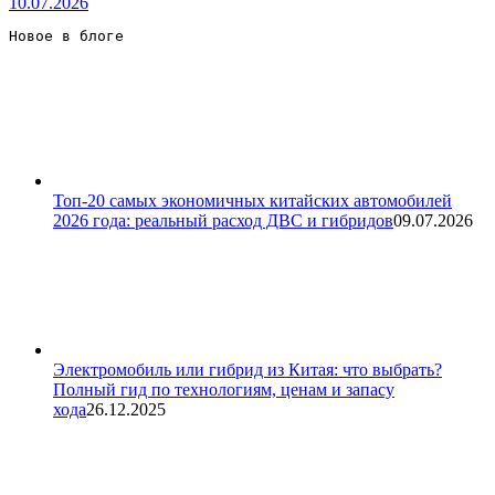
10.07.2026
Новое в блоге 
Топ-20 самых экономичных китайских автомобилей
2026 года: реальный расход ДВС и гибридов
09.07.2026
Электромобиль или гибрид из Китая: что выбрать?
Полный гид по технологиям, ценам и запасу
хода
26.12.2025