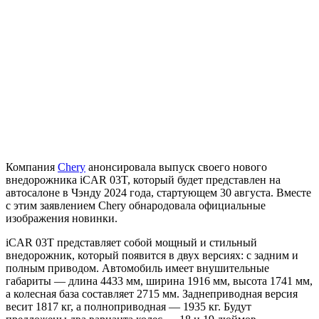
Компания
Chery
анонсировала выпуск своего нового
внедорожника iCAR 03T, который будет представлен на
автосалоне в Чэнду 2024 года, стартующем 30 августа. Вместе
с этим заявлением Chery обнародовала официальные
изображения новинки.
iCAR 03T представляет собой мощный и стильный
внедорожник, который появится в двух версиях: с задним и
полным приводом. Автомобиль имеет внушительные
габариты — длина 4433 мм, ширина 1916 мм, высота 1741 мм,
а колесная база составляет 2715 мм. Заднеприводная версия
весит 1817 кг, а полноприводная — 1935 кг. Будут