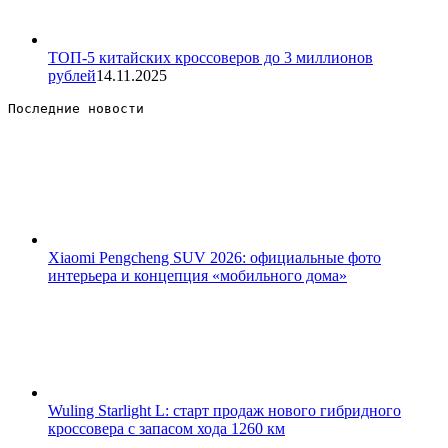
ТОП-5 китайских кроссоверов до 3 миллионов
рублей
14.11.2025
Последние новости 
Xiaomi Pengcheng SUV 2026: официальные фото
интерьера и концепция «мобильного дома»
Wuling Starlight L: старт продаж нового гибридного
кроссовера с запасом хода 1260 км