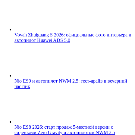
Voyah Zhuiguang S 2026: официальные фото интерьера и
автопилот Huawei ADS 5.0
Nio ES9 и автопилот NWM 2.5: тест-драйв в вечерний
час пик
Nio ES8 2026: старт продаж 5-местной версии с
сиденьями Zero Gravity и автопилотом NWM 2.5