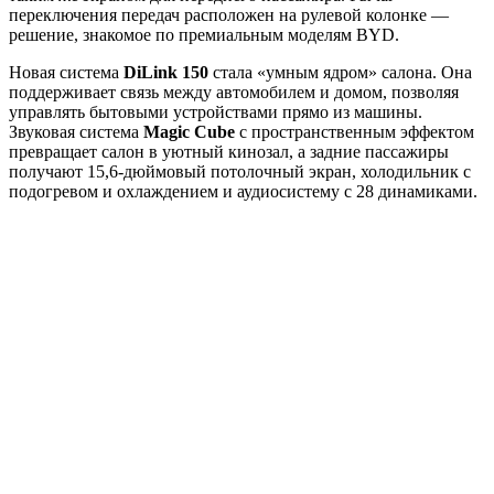
переключения передач расположен на рулевой колонке —
решение, знакомое по премиальным моделям BYD.
Новая система
DiLink 150
стала «умным ядром» салона. Она
поддерживает связь между автомобилем и домом, позволяя
управлять бытовыми устройствами прямо из машины.
Звуковая система
Magic Cube
с пространственным эффектом
превращает салон в уютный кинозал, а задние пассажиры
получают 15,6-дюймовый потолочный экран, холодильник с
подогревом и охлаждением и аудиосистему с 28 динамиками.