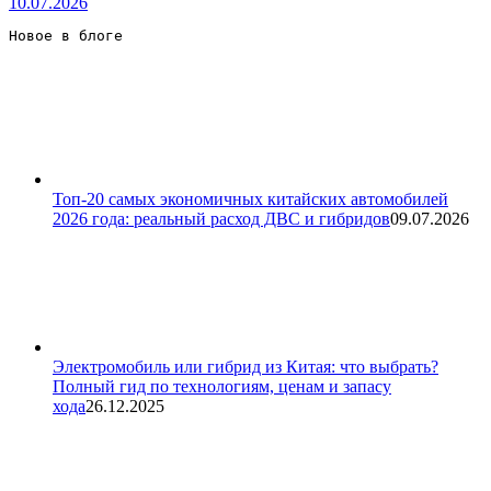
10.07.2026
Новое в блоге 
Топ-20 самых экономичных китайских автомобилей
2026 года: реальный расход ДВС и гибридов
09.07.2026
Электромобиль или гибрид из Китая: что выбрать?
Полный гид по технологиям, ценам и запасу
хода
26.12.2025