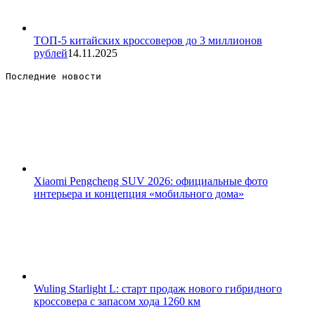
ТОП-5 китайских кроссоверов до 3 миллионов
рублей
14.11.2025
Последние новости 
Xiaomi Pengcheng SUV 2026: официальные фото
интерьера и концепция «мобильного дома»
Wuling Starlight L: старт продаж нового гибридного
кроссовера с запасом хода 1260 км