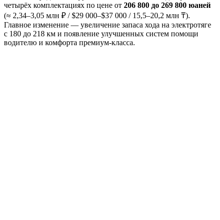
четырёх комплектациях по цене от
206 800 до 269 800 юаней
(≈ 2,34–3,05 млн ₽ / $29 000–$37 000 / 15,5–20,2 млн ₸).
Главное изменение — увеличение запаса хода на электротяге
с 180 до 218 км и появление улучшенных систем помощи
водителю и комфорта премиум-класса.