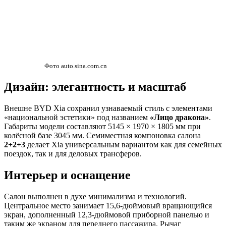
Фото auto.sina.com.cn
Дизайн: элегантность и масштаб
Внешне BYD Xia сохранил узнаваемый стиль с элементами
«национальной эстетики» под названием
«Лицо дракона»
.
Габариты модели составляют 5145 × 1970 × 1805 мм при
колёсной базе 3045 мм. Семиместная компоновка салона
2+2+3
делает Xia универсальным вариантом как для семейных
поездок, так и для деловых трансферов.
Интерьер и оснащение
Салон выполнен в духе минимализма и технологий.
Центральное место занимает 15,6-дюймовый вращающийся
экран, дополненный 12,3-дюймовой приборной панелью и
таким же экраном для переднего пассажира. Рычаг