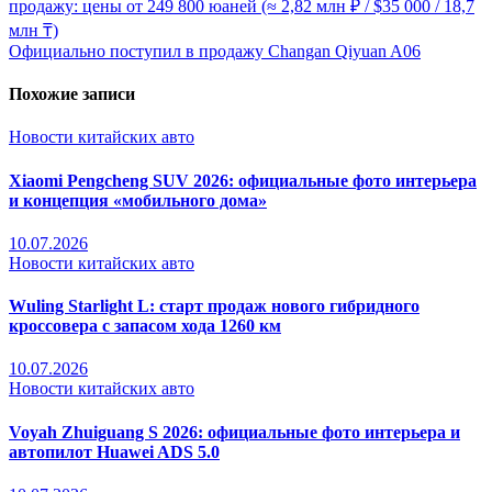
продажу: цены от 249 800 юаней (≈ 2,82 млн ₽ / $35 000 / 18,7
млн ₸)
Официально поступил в продажу Changan Qiyuan A06
Похожие записи
Новости китайских авто
Xiaomi Pengcheng SUV 2026: официальные фото интерьера
и концепция «мобильного дома»
10.07.2026
Новости китайских авто
Wuling Starlight L: старт продаж нового гибридного
кроссовера с запасом хода 1260 км
10.07.2026
Новости китайских авто
Voyah Zhuiguang S 2026: официальные фото интерьера и
автопилот Huawei ADS 5.0