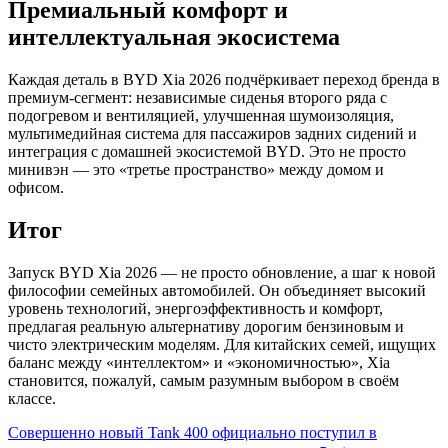
Премиальный комфорт и
интеллектуальная экосистема
Каждая деталь в BYD Xia 2026 подчёркивает переход бренда в
премиум-сегмент: независимые сиденья второго ряда с
подогревом и вентиляцией, улучшенная шумоизоляция,
мультимедийная система для пассажиров задних сидений и
интеграция с домашней экосистемой BYD. Это не просто
минивэн — это «третье пространство» между домом и
офисом.
Итог
Запуск BYD Xia 2026 — не просто обновление, а шаг к новой
философии семейных автомобилей. Он объединяет высокий
уровень технологий, энергоэффективность и комфорт,
предлагая реальную альтернативу дорогим бензиновым и
чисто электрическим моделям. Для китайских семей, ищущих
баланс между «интеллектом» и «экономичностью», Xia
становится, пожалуй, самым разумным выбором в своём
классе.
Совершенно новый Tank 400 официально поступил в