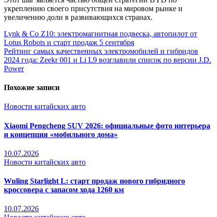
укреплению своего присутствия на мировом рынке и
увеличению доли в развивающихся странах.
Lynk & Co Z10: электромагнитная подвеска, автопилот от
Lotus Robots и старт продаж 5 сентября
Рейтинг самых качественных электромобилей и гибридов
2024 года: Zeekr 001 и Li L9 возглавили список по версии J.D.
Power
Похожие записи
Новости китайских авто
Xiaomi Pengcheng SUV 2026: официальные фото интерьера
и концепция «мобильного дома»
10.07.2026
Новости китайских авто
Wuling Starlight L: старт продаж нового гибридного
кроссовера с запасом хода 1260 км
10.07.2026