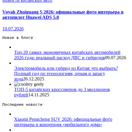
Новости китайских авто
Voyah Zhuiguang S 2026: официальные фото интерьера и
автопилот Huawei ADS 5.0
10.07.2026
Новое в блоге 
Топ-20 самых экономичных китайских автомобилей
2026 года: реальный расход ДВС и гибридов
09.07.2026
Электромобиль или гибрид из Китая: что выбрать?
Полный гид по технологиям, ценам и запасу
хода
26.12.2025
ТОП-5 китайских кроссоверов до 3 миллионов
рублей
14.11.2025
Последние новости 
Xiaomi Pengcheng SUV 2026: официальные фото
интерьера и концепция «мобильного дома»