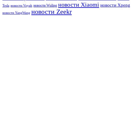
новости Xiaomi
новости Xpeng
новости Wuling
Tesla
новости Voyah
новости Zeekr
новости YangWang