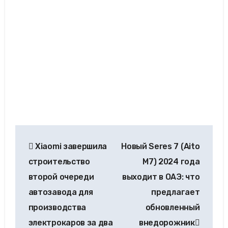
Xiaomi завершила
Новый Seres 7 (Aito
строительство
M7) 2024 года
второй очереди
выходит в ОАЭ: что
автозавода для
предлагает
производства
обновленный
электрокаров за два
внедорожник