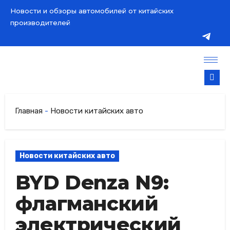
Новости и обзоры автомобилей от китайских
производителей
Главная
-
Новости китайских авто
Новости китайских авто
BYD Denza N9:
флагманский
электрический