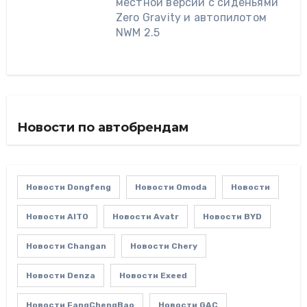
местной версии с сиденьями
Zero Gravity и автопилотом
NWM 2.5
Новости по автобрендам
Новости Dongfeng
Новости Omoda
Новости
Новости AITO
Новости Avatr
Новости BYD
Новости Changan
Новости Chery
Новости Denza
Новости Exeed
Новости FangChengBao
Новости GAC