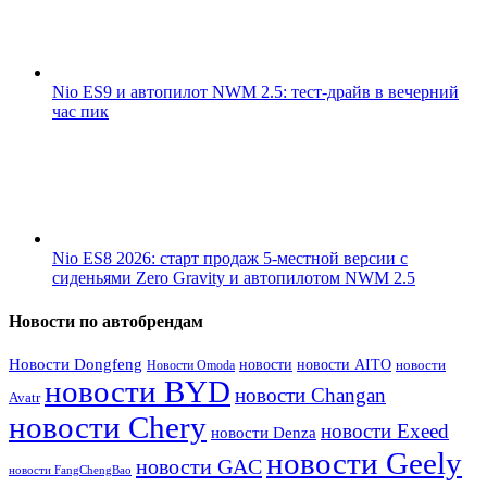
Nio ES9 и автопилот NWM 2.5: тест-драйв в вечерний
час пик
Nio ES8 2026: старт продаж 5-местной версии с
сиденьями Zero Gravity и автопилотом NWM 2.5
Новости по автобрендам
Новости Dongfeng
новости
новости AITO
Новости Omoda
новости
новости BYD
новости Changan
Avatr
новости Chery
новости Exeed
новости Denza
новости Geely
новости GAC
новости FangChengBao