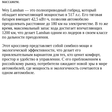
массажем.
Wey Lanshan — это полноприводный гибрид, который
обладает впечатляющей мощностью в 517 л.с. Его тяговая
батарея вмещает 42,5 кВт·ч, позволяя автомобилю
преодолевать расстояние до 180 км на электричестве. В то же
время, максимальный запас хода достигает впечатляющих
1200 км, что делает Lanshan одним из лидеров в своем классе
по дальности преодоления.
Этот кроссовер представляет собой симбиоз мощи и
экологической эффективности, что делает его
привлекательным вариантом для тех, кто ценит комфорт,
простор и удобство в управлении. С его приближением к
российскому рынку, потребители ожидают новой эры в мире
автомобилей, где мощность и экологичность сочетаются в
одном автомобиле.