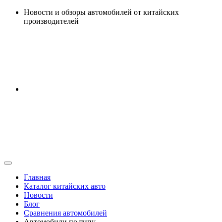
Перейти
Новости и обзоры автомобилей от китайских
к
производителей
содержанию
Главная
Каталог китайских авто
Новости
Блог
Сравнения автомобилей
Автомобили по типу