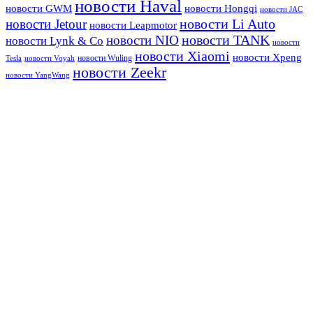
новости Haval
новости GWM
новости Hongqi
новости JAC
новости Li Auto
новости Jetour
новости Leapmotor
новости TANK
новости NIO
новости Lynk & Co
новости
новости Xiaomi
новости Xpeng
новости Wuling
Tesla
новости Voyah
новости Zeekr
новости YangWang