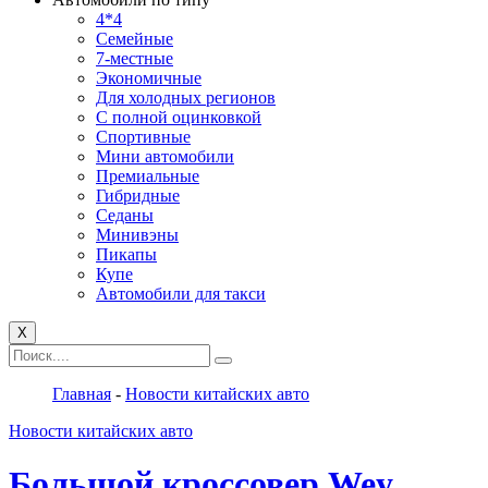
4*4
Семейные
7-местные
Экономичные
Для холодных регионов
С полной оцинковкой
Спортивные
Мини автомобили
Премиальные
Гибридные
Седаны
Минивэны
Пикапы
Купе
Автомобили для такси
X
Главная
-
Новости китайских авто
Новости китайских авто
Большой кроссовер Wey