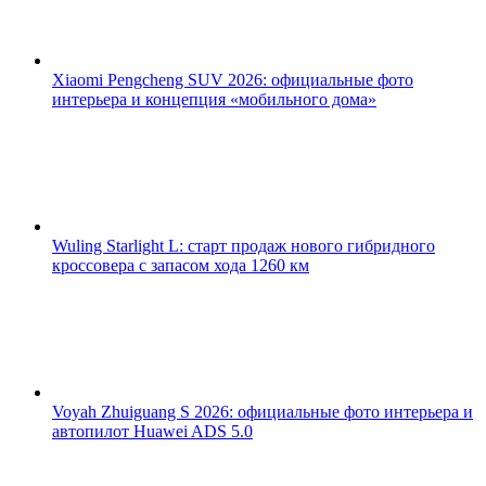
Xiaomi Pengcheng SUV 2026: официальные фото
интерьера и концепция «мобильного дома»
Wuling Starlight L: старт продаж нового гибридного
кроссовера с запасом хода 1260 км
Voyah Zhuiguang S 2026: официальные фото интерьера и
автопилот Huawei ADS 5.0