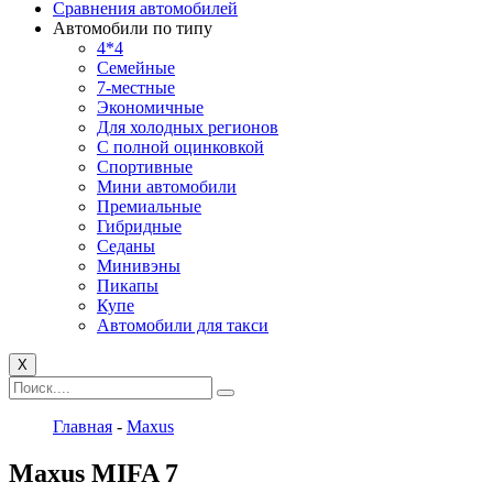
Сравнения автомобилей
Автомобили по типу
4*4
Семейные
7-местные
Экономичные
Для холодных регионов
С полной оцинковкой
Спортивные
Мини автомобили
Премиальные
Гибридные
Седаны
Минивэны
Пикапы
Купе
Автомобили для такси
X
Главная
-
Maxus
Maxus MIFA 7