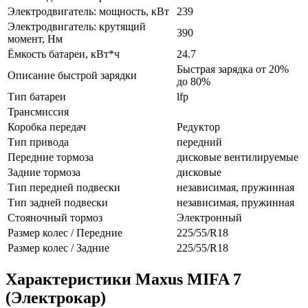
Электродвигатель: мощность, кВт
239
Электродвигатель: крутящий
390
момент, Нм
Ёмкость батареи, кВт*ч
24.7
Быстрая зарядка от 20%
Описание быстрой зарядки
до 80%
Тип батареи
lfp
Трансмиссия
Коробка передач
Редуктор
Тип привода
передний
Передние тормоза
дисковые вентилируемые
Задние тормоза
дисковые
Тип передней подвески
независимая, пружинная
Тип задней подвески
независимая, пружинная
Стояночный тормоз
Электронный
Размер колес / Передние
225/55/R18
Размер колес / Задние
225/55/R18
Характеристики Maxus MIFA 7
(Электрокар)