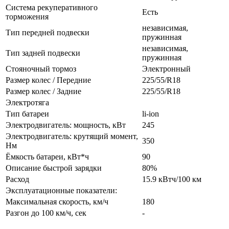
Система рекуперативного
Есть
торможения
независимая,
Тип передней подвески
пружинная
независимая,
Тип задней подвески
пружинная
Стояночный тормоз
Электронный
Размер колес / Передние
225/55/R18
Размер колес / Задние
225/55/R18
Электротяга
Тип батареи
li-ion
Электродвигатель: мощность, кВт
245
Электродвигатель: крутящий момент,
350
Нм
Ёмкость батареи, кВт*ч
90
Описание быстрой зарядки
80%
Расход
15.9 кВтч/100 км
Эксплуатационные показатели:
Максимальная скорость, км/ч
180
Разгон до 100 км/ч, сек
-