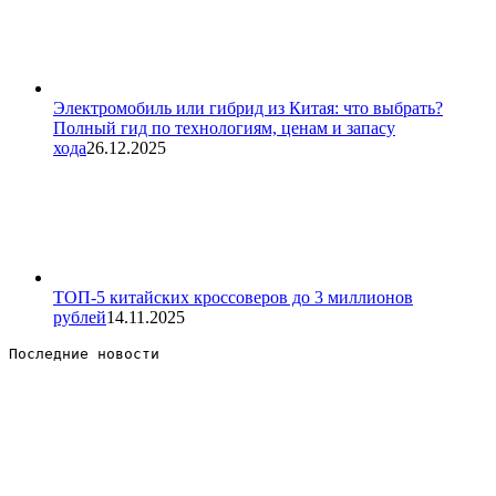
Электромобиль или гибрид из Китая: что выбрать?
Полный гид по технологиям, ценам и запасу
хода
26.12.2025
ТОП-5 китайских кроссоверов до 3 миллионов
рублей
14.11.2025
Последние новости 