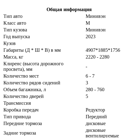
Общая информация
Тип авто
Минивэн
Класс авто
M
Тип кузова
Минивэн
Год выпуска
2023
Кузов
Габариты (Д * Ш * В) в мм
4907*1885*1756
Масса, кг
2220 - 2280
Клиренс (высота дорожного
-
просвета), мм
Количество мест
6 - 7
Количество рядов сидений
3
Объем багажника, л
280 - 760
Количество дверей
5
Трансмиссия
Коробка передач
Редуктор
Тип привода
Передний
Передние тормоза
дисковые
дисковые
Задние тормоза
вентилируемые