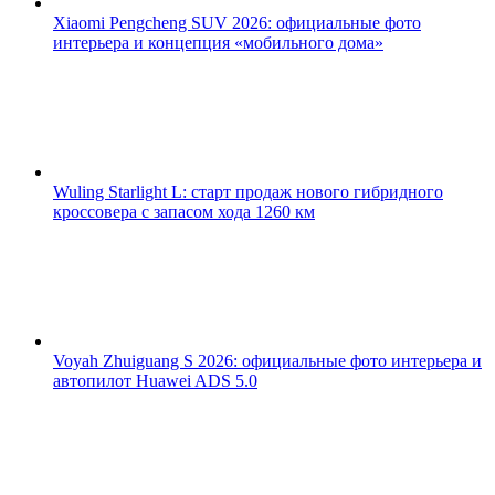
Xiaomi Pengcheng SUV 2026: официальные фото
интерьера и концепция «мобильного дома»
Wuling Starlight L: старт продаж нового гибридного
кроссовера с запасом хода 1260 км
Voyah Zhuiguang S 2026: официальные фото интерьера и
автопилот Huawei ADS 5.0