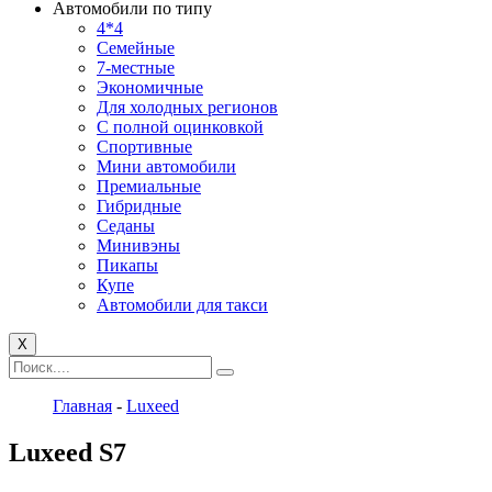
Автомобили по типу
4*4
Семейные
7-местные
Экономичные
Для холодных регионов
С полной оцинковкой
Спортивные
Мини автомобили
Премиальные
Гибридные
Седаны
Минивэны
Пикапы
Купе
Автомобили для такси
X
Главная
-
Luxeed
Luxeed S7