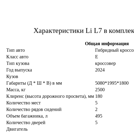
Характеристики Li L7 в комплек
Общая информация
Тип авто
Гибридный кроссо
Класс авто
E
Тип кузова
кроссовер
Год выпуска
2024
Кузов
Габариты (Д * Ш * В) в мм
5080*1995*1800
Масса, кг
2500
Клиренс (высота дорожного просвета), мм
180
Количество мест
5
Количество рядов сидений
2
Объем багажника, л
495
Количество дверей
5
Двигатель