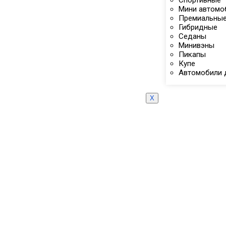
Спортивные
Мини автомо
Премиальны
Гибридные
Седаны
Минивэны
Пикапы
Купе
Автомобили 
X