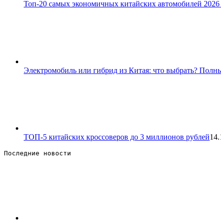
Топ-20 самых экономичных китайских автомобилей 2026 
Электромобиль или гибрид из Китая: что выбрать? Полны
ТОП-5 китайских кроссоверов до 3 миллионов рублей
14.
Последние новости 