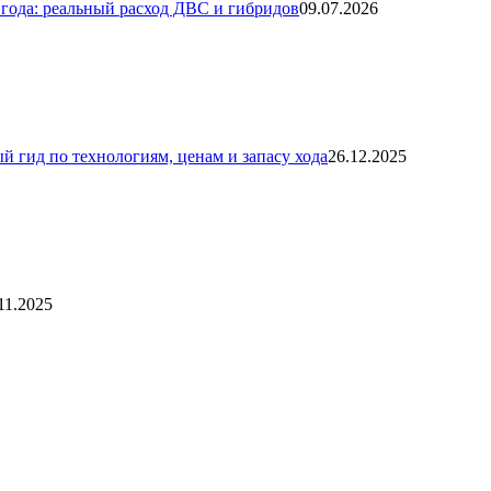
года: реальный расход ДВС и гибридов
09.07.2026
й гид по технологиям, ценам и запасу хода
26.12.2025
11.2025