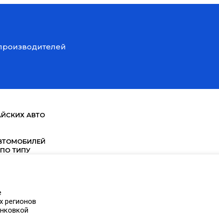
 производителей
АЙСКИХ АВТО
ВТОМОБИЛЕЙ
ПО ТИПУ
е
х регионов
инковкой