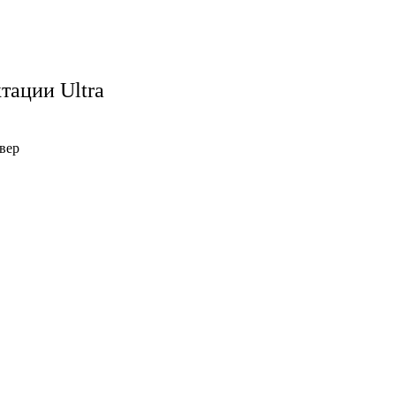
тации Ultra
вер