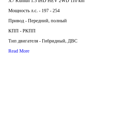
X7 Kunlun 1.5 iHD HEV 2WD 110 km
Мощность л.с. - 197 - 254
Привод - Передний, полный
КПП - РКПП
Тип двигателя - Гибридный, ДВС
Read More