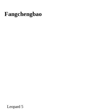
Fangchengbao
Leopard 5