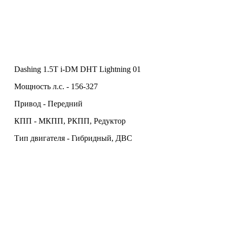
Dashing 1.5T i-DM DHT Lightning 01
Мощность л.с. - 156-327
Привод - Передний
КПП - МКПП, РКПП, Редуктор
Тип двигателя - Гибридный, ДВС