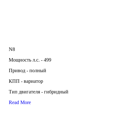
N8
Мощность л.с. - 499
Привод - полный
КПП - вариатор
Тип двигателя - гибридный
Read More