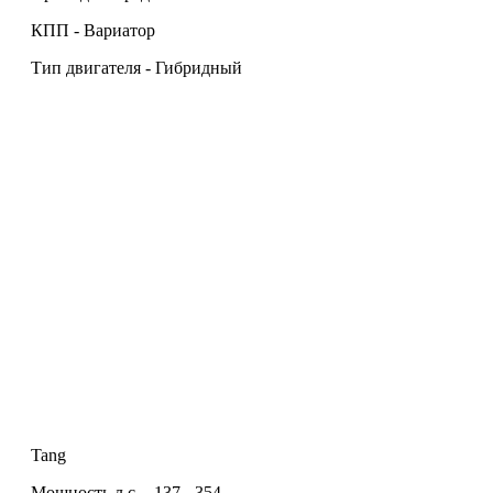
КПП - Вариатор
Тип двигателя - Гибридный
Tang
Мощность л.с. - 137 - 354