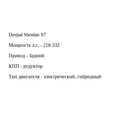
Deepal Shenlan S7
Мощность л.с. - 218-332
Привод - Задний
КПП - редуктор
Тип двигателя - электрический, гибридный