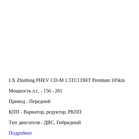
LX Zhuifeng PHEV CD-M 1.5TCI DHT Premium 105km
Мощность л.с. - 156 - 261
Привод - Передний
КПП - Вариатор, редуктор, РКПП
Тип двигателя - ДВС, Гибридный
Подробнее