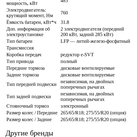
485
мощность, кВт
Электродвигатель:
760
крутящий момент, Нм
Ёмкость батареи, кВт*ч
31.8
Доп. информация об
2 электродвигателя (передний
электроустановке
200 кВт, задний 285 кВт)
Тип батареи
LFP — литий-железо-фосфатный
Трансмиссия
Коробка передач
редуктор e-SVT
Тип привода
полный
Передние тормоза
дисковые вентилируемые
Задние тормоза
дисковые вентилируемые
независимая, на двойных
Тип передней подвески
поперечных рычагах
независимая, на двойных
Тип задней подвески
поперечных рычагах
Стояночный тормоз
электронный
Размер колес / Передние
265/65/R18; 275/55/R20 (опция)
Размер колес / Задние
265/65/R18; 275/55/R20 (опция)
Другие бренды