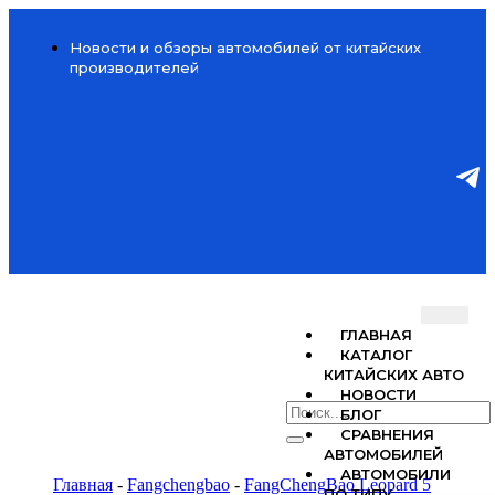
Новости и обзоры автомобилей от китайских
производителей
ГЛАВНАЯ
КАТАЛОГ
КИТАЙСКИХ АВТО
НОВОСТИ
БЛОГ
СРАВНЕНИЯ
АВТОМОБИЛЕЙ
АВТОМОБИЛИ
Главная
-
Fangchengbao
-
FangChengBao Leopard 5
ПО ТИПУ