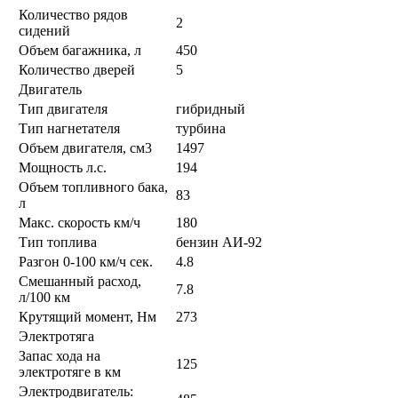
Количество рядов
2
сидений
Объем багажника, л
450
Количество дверей
5
Двигатель
Тип двигателя
гибридный
Тип нагнетателя
турбина
Объем двигателя, см3
1497
Мощность л.с.
194
Объем топливного бака,
83
л
Макс. скорость км/ч
180
Тип топлива
бензин АИ-92
Разгон 0-100 км/ч сек.
4.8
Смешанный расход,
7.8
л/100 км
Крутящий момент, Нм
273
Электротяга
Запас хода на
125
электротяге в км
Электродвигатель: