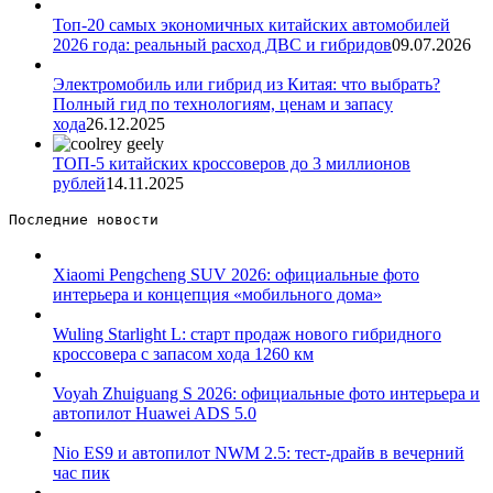
Топ-20 самых экономичных китайских автомобилей
2026 года: реальный расход ДВС и гибридов
09.07.2026
Электромобиль или гибрид из Китая: что выбрать?
Полный гид по технологиям, ценам и запасу
хода
26.12.2025
ТОП-5 китайских кроссоверов до 3 миллионов
рублей
14.11.2025
Последние новости 
Xiaomi Pengcheng SUV 2026: официальные фото
интерьера и концепция «мобильного дома»
Wuling Starlight L: старт продаж нового гибридного
кроссовера с запасом хода 1260 км
Voyah Zhuiguang S 2026: официальные фото интерьера и
автопилот Huawei ADS 5.0
Nio ES9 и автопилот NWM 2.5: тест-драйв в вечерний
час пик