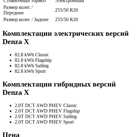
Стояночный тормоз
Электронный
Размер колес /
255/50 R20
Передние
Размер колес / Задние
255/50 R20
Комплектации электрических версий
Denza X
82.8 kWh Classic
82.8 kWh Flagship
82.8 kWh Sailing
82.8 kWh Sport
Комплектации гибридных версий
Denza X
2.0T DCT AWD PHEV Classic
2.0T DCT AWD PHEV Flagship
2.0T DCT AWD PHEV Sailing
2.0T DCT AWD PHEV Sport
Цена