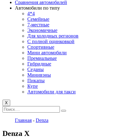
Сравнения автомобилей
Автомобили по типу
4*4
Семейные
7-местные
Экономичные
Для холодных регионов
С полной оцинковкой
Спортивные
Мини автомобили
Премиальные
Гибридные
Седаны
Минивэны
Пикапы
Купе
Автомобили для такси
X
Главная
-
Denza
Denza X