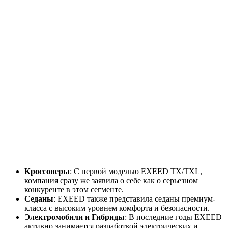
Кроссоверы
: С первой моделью EXEED TX/TXL,
компания сразу же заявила о себе как о серьезном
конкуренте в этом сегменте.
Седаны
: EXEED также представила седаны премиум-
класса с высоким уровнем комфорта и безопасности.
Электромобили и Гибриды
: В последние годы EXEED
активно занимается разработкой электрических и