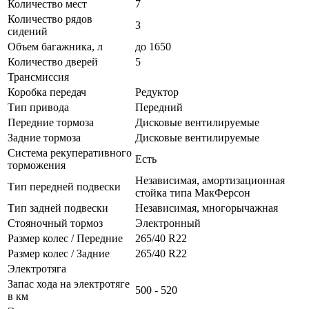
Количество мест
7
Количество рядов
3
сидений
Объем багажника, л
до 1650
Количество дверей
5
Трансмиссия
Коробка передач
Редуктор
Тип привода
Передний
Передние тормоза
Дисковые вентилируемые
Задние тормоза
Дисковые вентилируемые
Система рекуперативного
Есть
торможения
Независимая, амортизационная
Тип передней подвески
стойка типа МакФерсон
Тип задней подвески
Независимая, многорычажная
Стояночный тормоз
Электронный
Размер колес / Передние
265/40 R22
Размер колес / Задние
265/40 R22
Электротяга
Запас хода на электротяге
500 - 520
в км