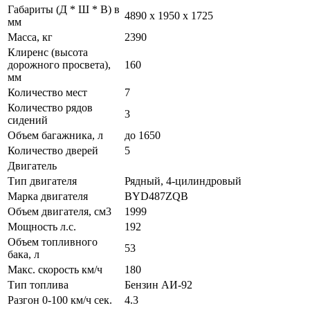
Габариты (Д * Ш * В) в
4890 x 1950 x 1725
мм
Масса, кг
2390
Клиренс (высота
дорожного просвета),
160
мм
Количество мест
7
Количество рядов
3
сидений
Объем багажника, л
до 1650
Количество дверей
5
Двигатель
Тип двигателя
Рядный, 4-цилиндровый
Марка двигателя
BYD487ZQB
Объем двигателя, см3
1999
Мощность л.с.
192
Объем топливного
53
бака, л
Макс. скорость км/ч
180
Тип топлива
Бензин АИ-92
Разгон 0-100 км/ч сек.
4.3