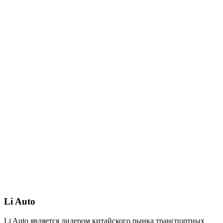
Li Auto
Li Auto является лидером китайского рынка транспортных