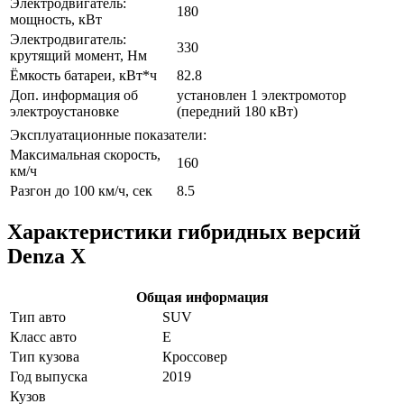
Электродвигатель:
180
мощность, кВт
Электродвигатель:
330
крутящий момент, Нм
Ёмкость батареи, кВт*ч
82.8
Доп. информация об
установлен 1 электромотор
электроустановке
(передний 180 кВт)
Эксплуатационные показатели:
Максимальная скорость,
160
км/ч
Разгон до 100 км/ч, сек
8.5
Характеристики гибридных версий
Denza X
Общая информация
Тип авто
SUV
Класс авто
E
Тип кузова
Кроссовер
Год выпуска
2019
Кузов