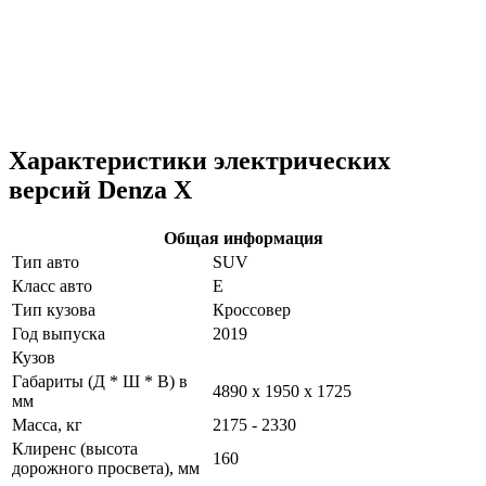
Характеристики электрических
версий Denza X
Общая информация
Тип авто
SUV
Класс авто
E
Тип кузова
Кроссовер
Год выпуска
2019
Кузов
Габариты (Д * Ш * В) в
4890 x 1950 x 1725
мм
Масса, кг
2175 - 2330
Клиренс (высота
160
дорожного просвета), мм