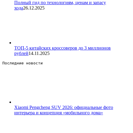
Полный гид по технологиям, ценам и запасу
хода
26.12.2025
ТОП-5 китайских кроссоверов до 3 миллионов
рублей
14.11.2025
Последние новости 
Xiaomi Pengcheng SUV 2026: официальные фото
интерьера и концепция «мобильного дома»