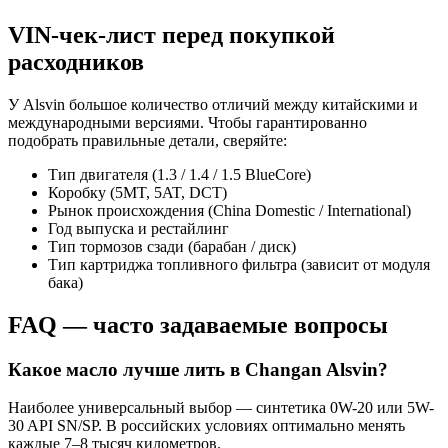
VIN-чек-лист перед покупкой
расходников
У Alsvin большое количество отличий между китайскими и
международными версиями. Чтобы гарантированно
подобрать правильные детали, сверяйте:
Тип двигателя (1.3 / 1.4 / 1.5 BlueCore)
Коробку (5MT, 5AT, DCT)
Рынок происхождения (China Domestic / International)
Год выпуска и рестайлинг
Тип тормозов сзади (барабан / диск)
Тип картриджа топливного фильтра (зависит от модуля
бака)
FAQ — часто задаваемые вопросы
Какое масло лучше лить в Changan Alsvin?
Наиболее универсальный выбор — синтетика 0W-20 или 5W-
30 API SN/SP. В российских условиях оптимально менять
каждые 7–8 тысяч километров.