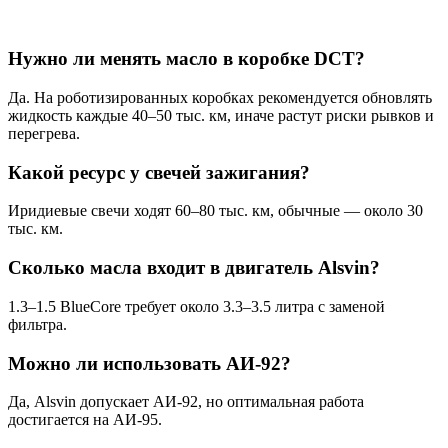
Нужно ли менять масло в коробке DCT?
Да. На роботизированных коробках рекомендуется обновлять
жидкость каждые 40–50 тыс. км, иначе растут риски рывков и
перегрева.
Какой ресурс у свечей зажигания?
Иридиевые свечи ходят 60–80 тыс. км, обычные — около 30
тыс. км.
Сколько масла входит в двигатель Alsvin?
1.3–1.5 BlueCore требует около 3.3–3.5 литра с заменой
фильтра.
Можно ли использовать АИ-92?
Да, Alsvin допускает АИ-92, но оптимальная работа
достигается на АИ-95.