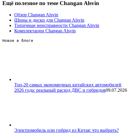
Ещё полезное по теме Changan Alsvin
Обзор Changan Alsvin
Шины и диски для Changan Alsvin
Типичные неисправности Changan Alsvin
Комплектации Changan Alsvin
Новое в блоге 
Топ-20 самых экономичных китайских автомобилей
2026 года: реальный расход ДВС и гибридов
09.07.2026
Электромобиль или гибрид из Китая: что выбрать?