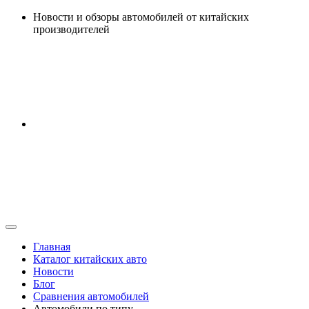
Перейти
Новости и обзоры автомобилей от китайских
к
производителей
содержанию
Главная
Каталог китайских авто
Новости
Блог
Сравнения автомобилей
Автомобили по типу