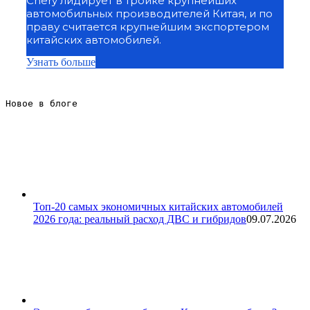
Chery лидирует в тройке крупнейших
автомобильных производителей Китая, и по
праву считается крупнейшим экспортером
китайских автомобилей.
Узнать больше
Новое в блоге 
Топ-20 самых экономичных китайских автомобилей
2026 года: реальный расход ДВС и гибридов
09.07.2026