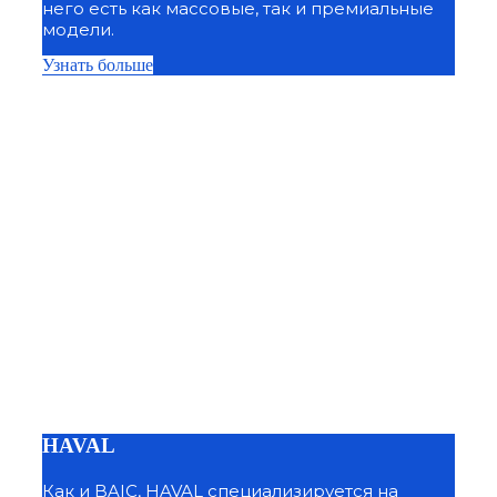
него есть как массовые, так и премиальные
модели.
Узнать больше
HAVAL
Как и BAIC, HAVAL специализируется на