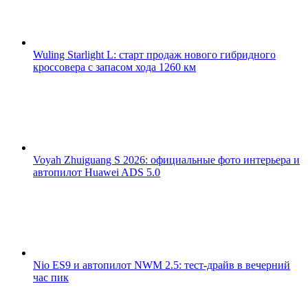
Wuling Starlight L: старт продаж нового гибридного
кроссовера с запасом хода 1260 км
Voyah Zhuiguang S 2026: официальные фото интерьера и
автопилот Huawei ADS 5.0
Nio ES9 и автопилот NWM 2.5: тест-драйв в вечерний
час пик