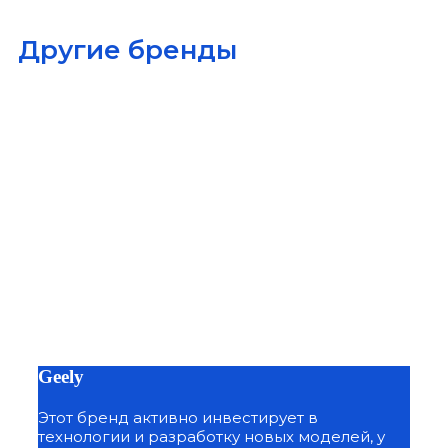
Другие бренды
Geely
Этот бренд активно инвестирует в
технологии и разработку новых моделей, у