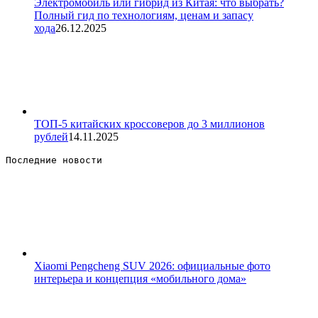
Электромобиль или гибрид из Китая: что выбрать?
Полный гид по технологиям, ценам и запасу
хода
26.12.2025
ТОП-5 китайских кроссоверов до 3 миллионов
рублей
14.11.2025
Последние новости 
Xiaomi Pengcheng SUV 2026: официальные фото
интерьера и концепция «мобильного дома»