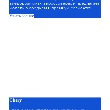
внедорожниках и кроссоверах и предлагает
модели в среднем и премиум-сегментах
Узнать больше
Chery