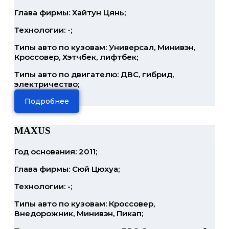
Глава фирмы: Хайтун Цянь;
Технологии: -;
Типы авто по кузовам: Универсал, Минивэн,
Кроссовер, Хэтчбек, лифтбек;
Типы авто по двигателю: ДВС, гибрид,
электричество;
Подробнее
MAXUS
Год основания: 2011;
Глава фирмы: Сюй Цюхуа;
Технологии: -;
Типы авто по кузовам: Кроссовер,
Внедорожник, Минивэн, Пикап;