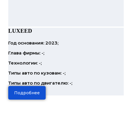
LUXEED
Год основания: 2023;
Глава фирмы: -;
Технологии: -;
Типы авто по кузовам: -;
Типы авто по двигателю: -;
Подробнее