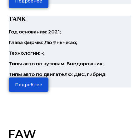
Подробнее
TANK
Год основания: 2021;
Глава фирмы: Лю Яньчжао;
Технологии: -;
Типы авто по кузовам: Внедорожник;
Типы авто по двигателю: ДВС, гибрид;
Подробнее
FAW