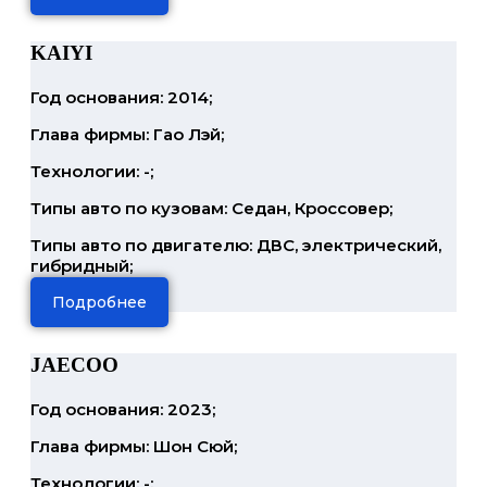
KAIYI
Год основания: 2014;
Глава фирмы: Гао Лэй;
Технологии: -;
Типы авто по кузовам: Седан, Кроссовер;
Типы авто по двигателю: ДВС, электрический,
гибридный;
Подробнее
JAECOO
Год основания: 2023;
Глава фирмы: Шон Сюй;
Технологии: -;