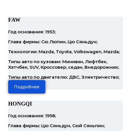
FAW
Год основания: 1953;
Глава фирмы: Сю Люпин, Цю Сяньдун;
Технологии: Mazda, Toyota, Volkswagen, Mazda;
Типы авто по кузовам: Минивэн, Лифтбек,
Хэтчбек, SUV, Кроссовер, седан, Внедорожник;
Типы авто по двигателю: ДВС, Электричество;
Подробнее
HONGQI
Год основания: 1958;
Глава фирмы: Цю Сяньдун, Сюй Сяньпин;