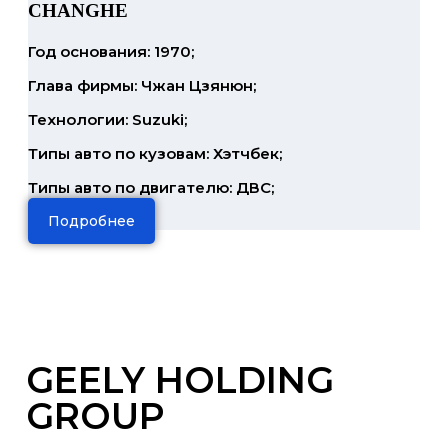
CHANGHE
Год основания: 1970;
Глава фирмы: Чжан Цзянюн;
Технологии: Suzuki;
Типы авто по кузовам: Хэтчбек;
Типы авто по двигателю: ДВС;
Подробнее
GEELY HOLDING
GROUP