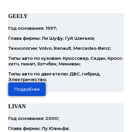
GEELY
Год основания: 1997;
Глава фирмы: Ли Шуфу, Гуй Шэнъюэ;
Технологии: Volvo, Renault, Mercedes-Benz;
Типы авто по кузовам: Кроссовер, Седан, Кросс-
хэтч, пикап, Хэтчбек, Минивэн;
Типы авто по двигателю: ДВС, гибрид,
Электричество;
Подробнее
LIVAN
Год основания: 2000;
Глава фирмы: Лу Юаньфа;