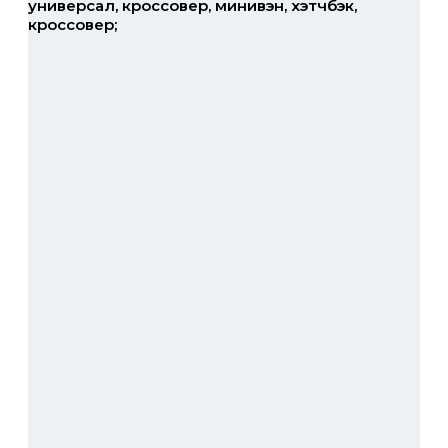
универсал, кроссовер, минивэн, хэтчбэк,
кроссовер;