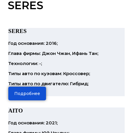
SERES
SERES
Год основания: 2016;
Глава фирмы: Джон Чжан, Ифань Тан;
Технологии: -;
Типы авто по кузовам: Кроссовер;
Типы авто по двигателю: Гибрид;
Подробнее
AITO
Год основания: 2021;
Глава фирмы: Юй Чэндун;