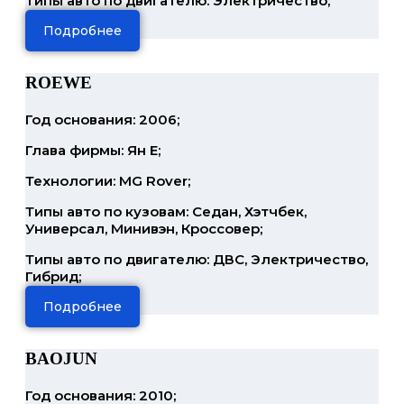
Типы авто по двигателю: Электричество;
Подробнее
ROEWE
Год основания: 2006;
Глава фирмы: Ян Е;
Технологии: MG Rover;
Типы авто по кузовам: Седан, Хэтчбек,
Универсал, Минивэн, Кроссовер;
Типы авто по двигателю: ДВС, Электричество,
Гибрид;
Подробнее
BAOJUN
Год основания: 2010;